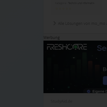
Kategorie:
Technik und Informatik
Alle Lösungen von mo_mo 
Werbung
StudyAid.de