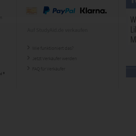
en
Auf StudyAid.de verkaufen
Wie funktioniert das?
Jetzt Verkäufer werden
FAQ für Verkäufer
d ®