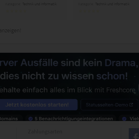
Kategorie:
Technik und Informatik
Kategorie:
Technik und Informatik
anzeigen!
Zahlungsarten