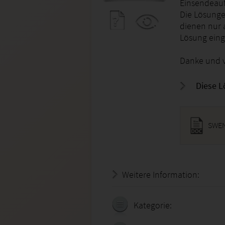
Einsendeau
Die Lösunge
dienen nur a
Lösung eing
Danke und v
Diese L
SWEN
Weitere Information:
19.07.
Kategorie: