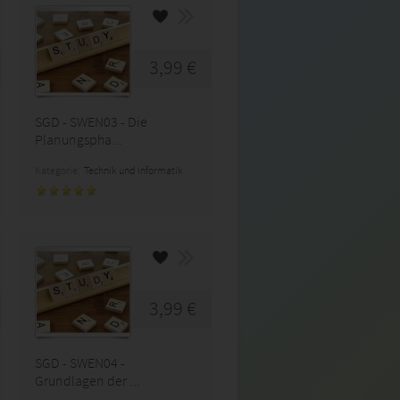
3,99 €
SGD - SWEN03 - Die
Planungspha...
Kategorie:
Technik und Informatik
3,99 €
SGD - SWEN04 -
Grundlagen der ...