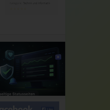
Kategorie:
Technik und Informatik