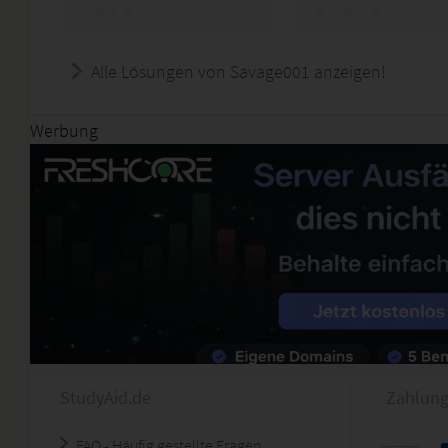
Alle Lösungen von Savage001 anzeigen!
Werbung
StudyAid.de
Zahlung
FAQ - Häufig gestellte Fragen