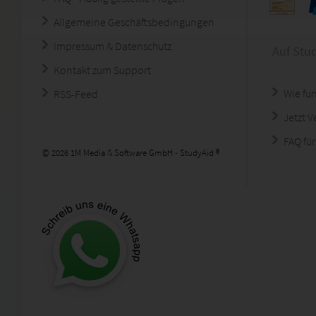
Allgemeine Geschäftsbedingungen
Impressum & Datenschutz
Auf Stu
Kontakt zum Support
Wie fun
RSS-Feed
Jetzt 
FAQ für
© 2026 1M Media & Software GmbH - StudyAid ®