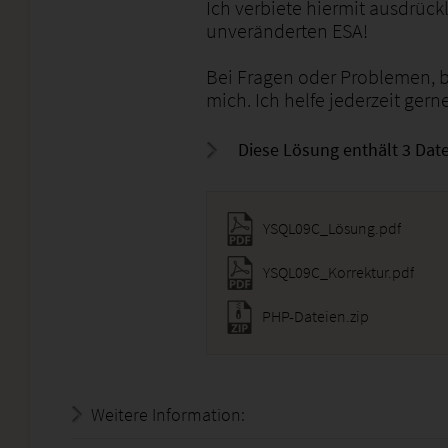
Ich verbiete hiermit ausdrück
unveränderten ESA!
Bei Fragen oder Problemen, b
mich. Ich helfe jederzeit gerne
Diese Lösung enthält 3 Datei
YSQL09C_Lösung.pdf
YSQL09C_Korrektur.pdf
PHP-Dateien.zip
Weitere Information:
21.07.2026 - 18:51:02