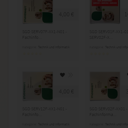
4,00 €
1
SGD SERV07F-XX1-N01 -
SGD SERV01F-XX1-01
Fachinfo...
SERV02F-X...
Kategorie:
Technik und Informatik
Kategorie:
Technik und Inf
4,00 €
SGD SERV12F-XX1-N01 -
SGD SERV02F-XX01 -
Fachinfo...
Fachinforma...
Kategorie:
Technik und Informatik
Kategorie:
Technik und Inf