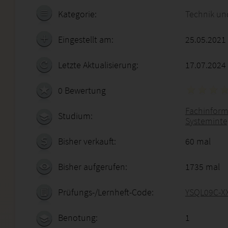
Kategorie:
Technik un
Eingestellt am:
25.05.2021
Letzte Aktualisierung:
17.07.2024
0 Bewertung
Fachinform
Studium:
Systeminte
Bisher verkauft:
60 mal
Bisher aufgerufen:
1735 mal
Prüfungs-/Lernheft-Code:
YSQL09C-X
Benotung:
1