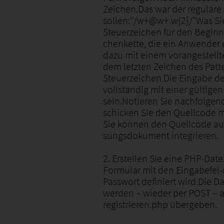
Zeichen.Das war der reguläre
sollen:"/w+@w+.w{2}/"Was Si
Steuerzeichen für den Beginn
chenkette, die ein Anwender e
dazu mit einem vorangestellt
dem letzten Zeichen des Patte
Steuerzeichen.Die Eingabe d
vollständig mit einer gültige
sein.Notieren Sie nachfolgen
schicken Sie den Quellcode m
Sie können den Quellcode auc
sungsdokument integrieren.
2. Erstellen Sie eine PHP-Date
Formular mit den Eingabefel-
Passwort definiert wird.Die 
werden – wieder per POST – an
registrieren.php übergeben.