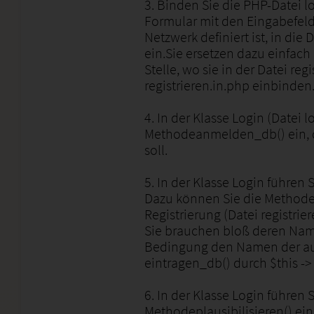
3. Binden Sie die PHP-Datei lo
Formular mit den Eingabefel
Netzwerk definiert ist, in die 
ein.Sie ersetzen dazu einfach
Stelle, wo sie in der Datei reg
registrieren.in.php einbinden
4. In der Klasse Login (Datei l
Methodeanmelden_db() ein, d
soll.
5. In der Klasse Login führen 
Dazu können Sie die Methode r
Registrierung (Datei registri
Sie brauchen bloß deren Name
Bedingung den Namen der auf
eintragen_db() durch $this -
6. In der Klasse Login führen 
Methodeplausibilisieren() ein