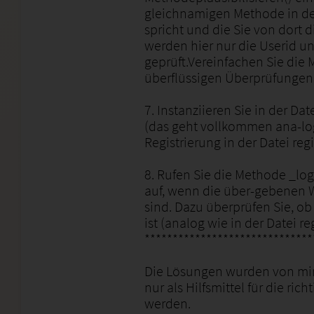
gleichnamigen Methode in der
spricht und die Sie von dort 
werden hier nur die Userid u
geprüft.Vereinfachen Sie die 
überflüssigen Überprüfungen
7. Instanziieren Sie in der Da
(das geht vollkommen ana-log
Registrierung in der Datei regi
8. Rufen Sie die Methode _log
auf, wenn die über-gebenen 
sind. Dazu überprüfen Sie, o
ist (analog wie in der Datei re
******************************
Die Lösungen wurden von mir 
nur als Hilfsmittel für die ri
werden.