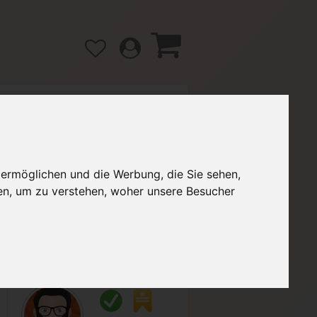
gänge
Hilfe / FAQ
 ermöglichen und die Werbung, die Sie sehen,
en, um zu verstehen, woher unsere Besucher
4,00 €
Verkäufer:
Savage001