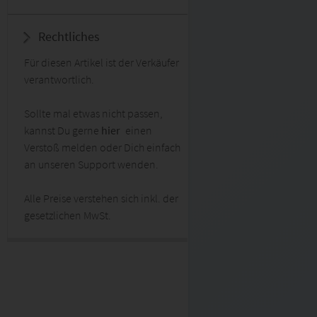
Rechtliches
Für diesen Artikel ist der Verkäufer
verantwortlich.
Sollte mal etwas nicht passen,
kannst Du gerne
hier
einen
Verstoß melden oder Dich einfach
an unseren Support wenden.
Alle Preise verstehen sich inkl. der
gesetzlichen MwSt.