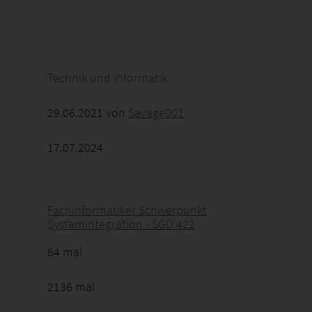
2026 - 20:03:39
Technik und Informatik
29.06.2021 von
Savage001
17.07.2024
Fachinformatiker Schwerpunkt
Systemintegration - SGD 422
64 mal
2136 mal