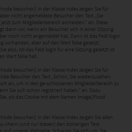
thode besucher() in der Klasse Index zeigen Sie für
, aber nicht angemeldete Besucher den Text „Sie
 jetzt zum Mitgliederbereich anmelden.“ an. Diese
egt dann vor, wenn ein Besucher sich in einer Sitzung
 aber noch nicht angemeldet hat. Dann ist das Feld login
ng vorhanden, aber auf den Wert false gesetzt.
ie also, ob das Feld login für eine Sitzung gesetzt ist
n Wert false hat.
thode besucher() in der Klasse Index zeigen Sie für
nde Besucher den Text „Schön, Sie wiederzusehen.
sich an, um in den ge-schlossenen Mitgliederbereich zu
nn Sie sich schon registriert haben.“ an. Dazu
 Sie, ob das Cookie mit dem Namen Image2Food
thode besucher() in der Klasse Index zeigen Sie allen
u-chern (und nur diesen) den bisherigen Text
 auf unserer Webseite. Schauen Sie sich um. Sie