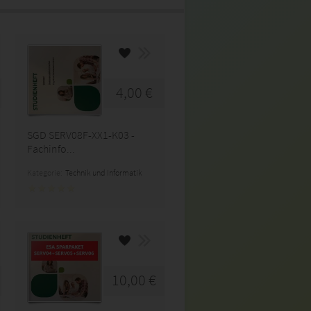
4,00 €
SGD SERV08F-XX1-K03 -
Fachinfo...
Kategorie:
Technik und Informatik
10,00 €