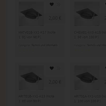
2,00 €
MATV01B-XX1-K17 (Note
CHEM01-XX3-K15 (N
1: 91 von 98 P.)
1: 98 von 100 P.)
Kategorie:
Technik und Informatik
Kategorie:
Technik und Inf
2,00 €
ARIT01B-XX1-K13 (Note
ARIT01A-XX1-U10 (N
1: 88 von 90 P.)
1: 100 von 100 P.)