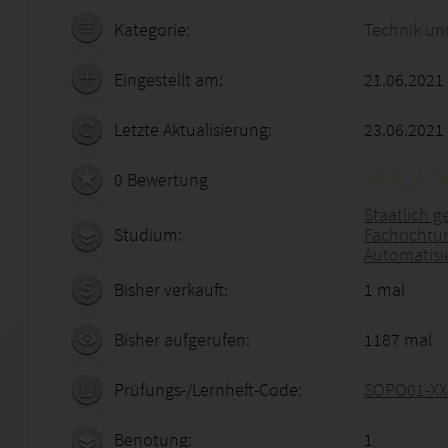
Kategorie:
Technik un
Eingestellt am:
21.06.2021
Letzte Aktualisierung:
23.06.2021
0 Bewertung
Staatlich g
Studium:
Fachrichtun
Automatisi
Bisher verkauft:
1 mal
Bisher aufgerufen:
1187 mal
Prüfungs-/Lernheft-Code:
SOPO01-XX
Benotung:
1