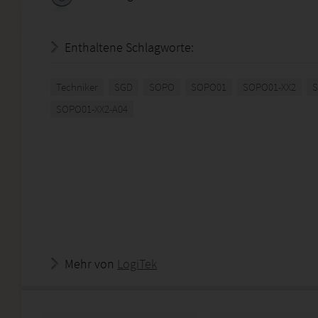
Enthaltene Schlagworte:
Techniker
SGD
SOPO
SOPO01
SOPO01-XX2
S
SOPO01-XX2-A04
Mehr von
LogiTek