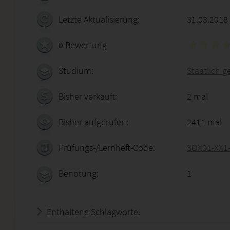
Letzte Aktualisierung:
31.03.2018
0 Bewertung
Studium:
Staatlich 
Bisher verkauft:
2 mal
Bisher aufgerufen:
2411 mal
Prüfungs-/Lernheft-Code:
SOX01-XX1
Benotung:
1
Enthaltene Schlagworte: