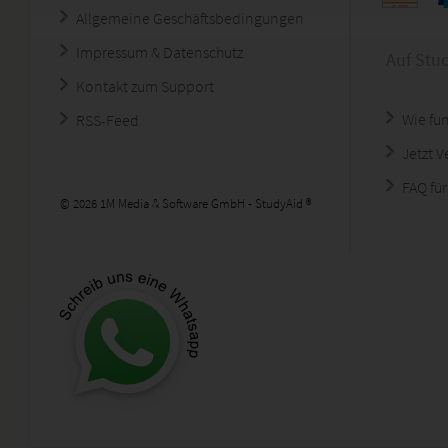
Allgemeine Geschäftsbedingungen
Impressum & Datenschutz
Auf Stu
Kontakt zum Support
Wie fun
RSS-Feed
Jetzt 
FAQ für
© 2026 1M Media & Software GmbH - StudyAid ®