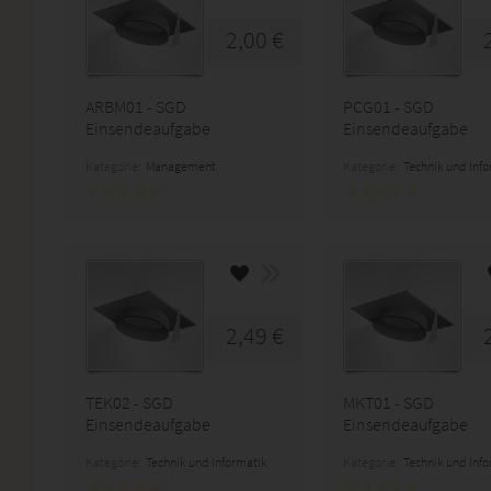
2,00 €
ARBM01 - SGD
PCG01 - SGD
Einsendeaufgabe
Einsendeaufgabe
Kategorie:
Management
Kategorie:
Technik und Inf
2,49 €
TEK02 - SGD
MKT01 - SGD
Einsendeaufgabe
Einsendeaufgabe
Kategorie:
Technik und Informatik
Kategorie:
Technik und Inf