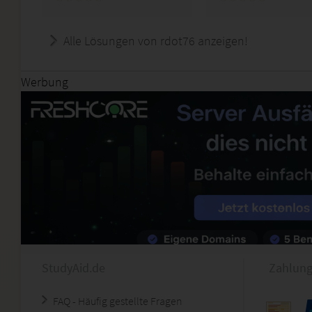
Alle Lösungen von rdot76 anzeigen!
Werbung
StudyAid.de
Zahlung
FAQ - Häufig gestellte Fragen