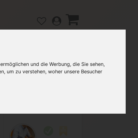
 ermöglichen und die Werbung, die Sie sehen,
gänge
Hilfe / FAQ
en, um zu verstehen, woher unsere Besucher
2,00 €
Verkäufer:
Smoke777