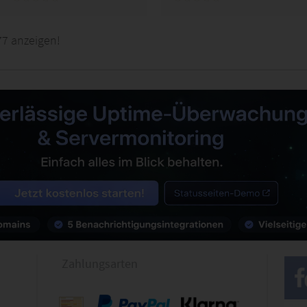
7 anzeigen!
Zahlungsarten