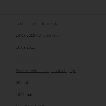
2026 - 13:29:05
Technik und Informatik
14.07.2018 von
Smoke777
16.09.2021
Elektrotechniker/in, staatlich gepr.
30 mal
1365 mal