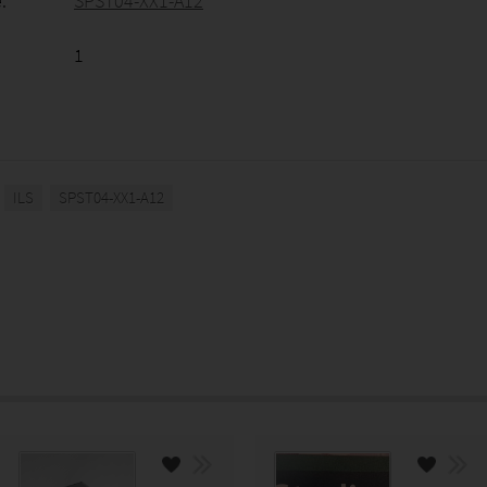
:
SPST04-XX1-A12
1
ILS
SPST04-XX1-A12