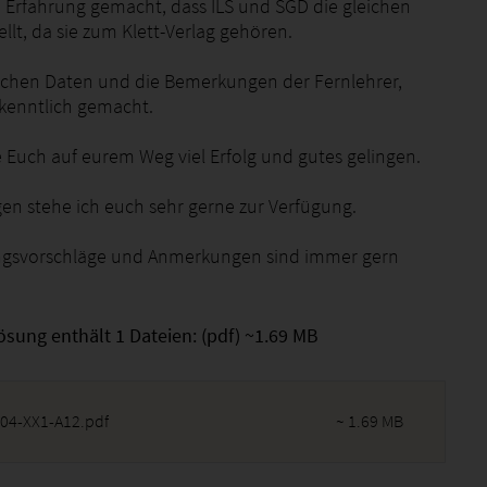
e Erfahrung gemacht, dass ILS und SGD die gleichen
llt, da sie zum Klett-Verlag gehören.
lichen Daten und die Bemerkungen der Fernlehrer,
kenntlich gemacht.
 Euch auf eurem Weg viel Erfolg und gutes gelingen.
gen stehe ich euch sehr gerne zur Verfügung.
ngsvorschläge und Anmerkungen sind immer gern
ösung enthält 1 Dateien: (pdf) ~1.69 MB
04-XX1-A12.pdf
~ 1.69 MB