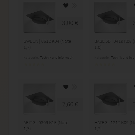
3,00 €
BWL 1N | 0512 K04 (Note
BABE 5B | 0419 K08 
1,7)
1,0)
Kategorie:
Technik und Informatik
Kategorie:
Technik und Inf
2,60 €
ARIT 3 | 0309 K15 (Note
HATE 3 | 1217 K09 (N
1,7)
1,7)