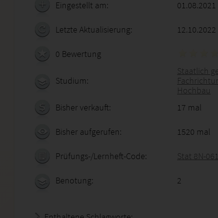
Eingestellt am:
01.08.2021
Letzte Aktualisierung:
12.10.2022
0 Bewertung
Staatlich g
Studium:
Fachrichtu
Hochbau
Bisher verkauft:
17 mal
Bisher aufgerufen:
1520 mal
Prüfungs-/Lernheft-Code:
Stat 8N-06
Benotung:
2
Enthaltene Schlagworte: