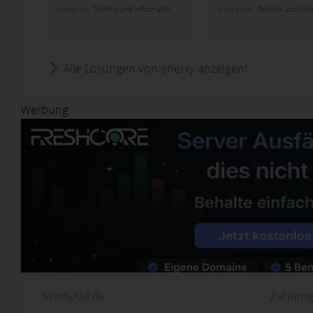
Kategorie:
Technik und Informatik
Kategorie:
Technik und Inf
Alle Lösungen von enerxy anzeigen!
Werbung
StudyAid.de
Zahlung