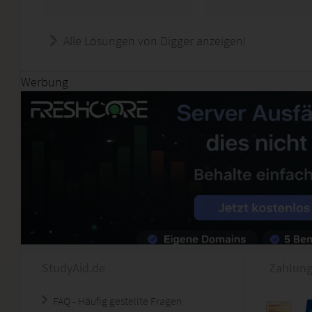
Alle Lösungen von Digger anzeigen!
Werbung
StudyAid.de
Zahlung
FAQ - Häufig gestellte Fragen