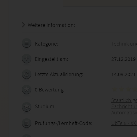
Weitere Information:
20.07.2026 - 15:35:02
Kategorie:
Technik un
Eingestellt am:
27.12.2019
Letzte Aktualisierung:
14.09.2021
0 Bewertung
Staatlich g
Studium:
Fachrichtun
Automatisi
Prüfungs-/Lernheft-Code:
ÜbTe 5 - XX