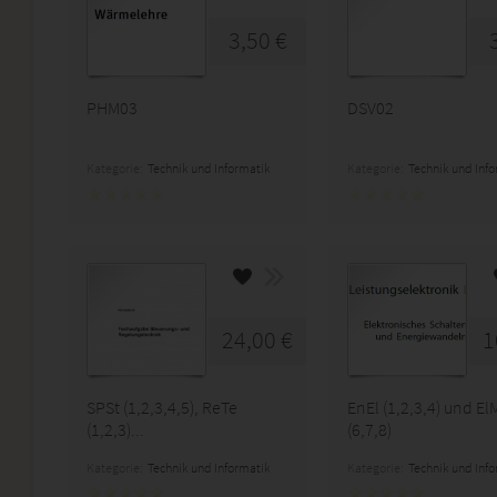
3,50 €
PHM03
DSV02
Kategorie:
Technik und Informatik
Kategorie:
Technik und Inf
24,00 €
1
SPSt (1,2,3,4,5), ReTe
EnEl (1,2,3,4) und El
(1,2,3)...
(6,7,8)
Kategorie:
Technik und Informatik
Kategorie:
Technik und Inf