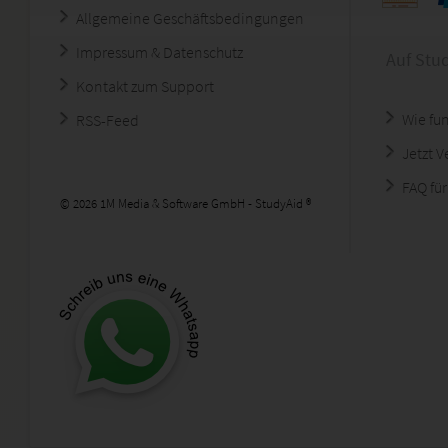
Allgemeine Geschäftsbedingungen
Impressum & Datenschutz
Auf Stu
Kontakt zum Support
Wie fun
RSS-Feed
Jetzt 
FAQ für
© 2026 1M Media & Software GmbH - StudyAid ®