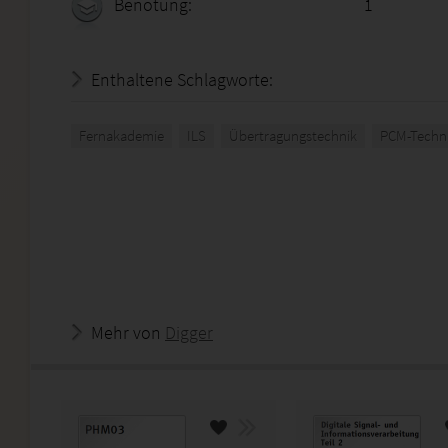
Benotung:
1
Enthaltene Schlagworte:
Fernakademie
ILS
Übertragungstechnik
PCM-Techn
Mehr von
Digger