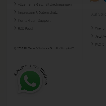
Allgemeine Geschäftsbedingungen
Impressum & Datenschutz
Auf Stu
Kontakt zum Support
Wie fun
RSS-Feed
Jetzt 
FAQ für
© 2026 1M Media & Software GmbH - StudyAid ®