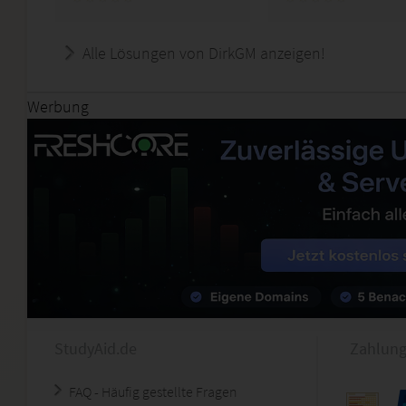
Alle Lösungen von DirkGM anzeigen!
Werbung
StudyAid.de
Zahlung
FAQ - Häufig gestellte Fragen