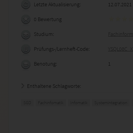
Letzte Aktualisierung:
12.07.2021
0 Bewertung
Studium:
Fachinform
Prüfungs-/Lernheft-Code:
YSQL08C_X
Benotung:
1
Enthaltene Schlagworte:
SGD
Fachinfomatik
Infomatik
Systemintegration