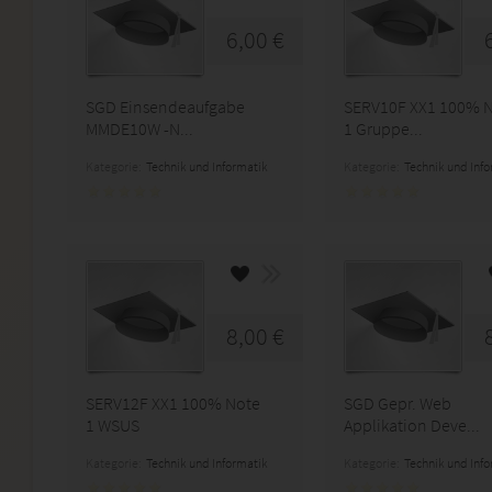
6,00 €
SGD Einsendeaufgabe
SERV10F XX1 100% 
MMDE10W -N...
1 Gruppe...
Kategorie:
Technik und Informatik
Kategorie:
Technik und Inf
8,00 €
SERV12F XX1 100% Note
SGD Gepr. Web
1 WSUS
Applikation Deve...
Kategorie:
Technik und Informatik
Kategorie:
Technik und Inf