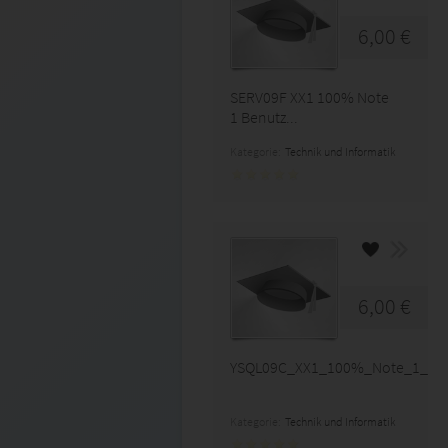
6,00 €
SERV09F XX1 100% Note
1 Benutz...
Kategorie:
Technik und Informatik
6,00 €
YSQL09C_XX1_100%_Note_1_Regu
Kategorie:
Technik und Informatik