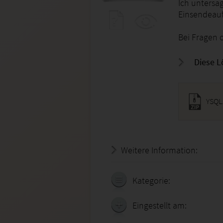
Ich untersa
Einsendeau
Bei Fragen o
Diese L
YSQL
Weitere Information:
20.07.
Kategorie:
Eingestellt am: