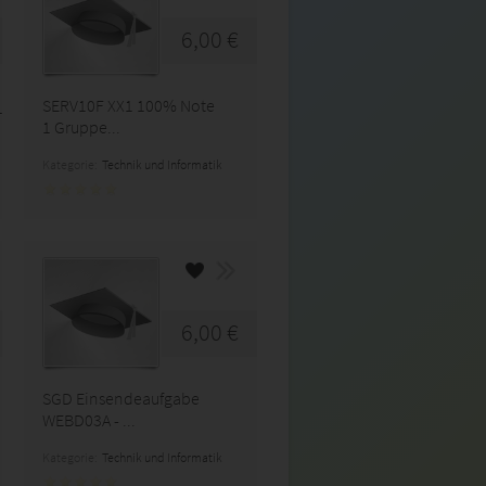
6,00 €
eglei...
SERV10F XX1 100% Note
1 Gruppe...
Kategorie:
Technik und Informatik
6,00 €
SGD Einsendeaufgabe
WEBD03A - ...
Kategorie:
Technik und Informatik