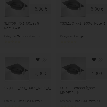
6,00 €
6,00 €
SERV06F-XX1-N01 97%
YSQL13C_XX1_100%_Note_1_B
Note 1 Auf...
Kategorie:
Technik und Informatik
Kategorie:
Sonstiges
6,00 €
7,00 €
lä...
YSQL15C_XX1_100%_Note_1_Vertie...
SGD Einsendeaufgabe
MMDE02J -N...
Kategorie:
Technik und Informatik
Kategorie:
Technik und Informatik