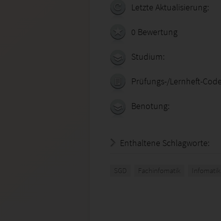
Letzte Aktualisierung:
0 Bewertung
Studium:
Prüfungs-/Lernheft-Code
Benotung:
Enthaltene Schlagworte:
SGD
Fachinfomatik
Infomatik