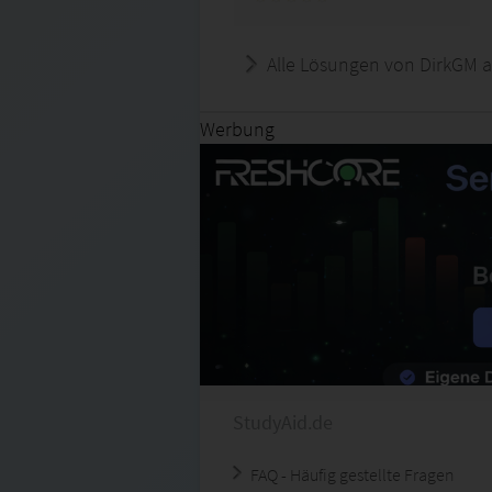
Alle Lösungen von DirkGM a
Werbung
StudyAid.de
FAQ - Häufig gestellte Fragen