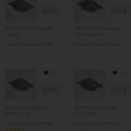
8,00 €
8,00 €
SERV12F XX1 100% Note
SERV13F XX1 100% Note
1 WSUS
1 DHCP und DNS
Kategorie:
Technik und Informatik
Kategorie:
Technik und Informatik
6,00 €
6,00 €
Ein...
SGD Einsendeaufgabe
SERV05F-XX1-N01 98%
MMDE12C -N...
Note 1 Dom...
Kategorie:
Technik und Informatik
Kategorie:
Technik und Informatik