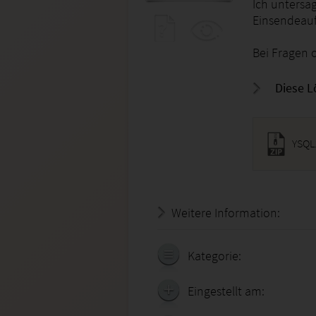
Ich untersa
Einsendeau
Bei Fragen o
Diese L
Weitere Information:
22.07.
Kategorie:
Eingestellt am: