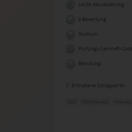
Letzte Aktualisierung:
0 Bewertung
Studium:
Prüfungs-/Lernheft-Code
Benotung:
Enthaltene Schlagworte:
SGD
Fachinfomatik
Infomatik