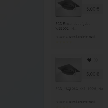
5,00 €
SGD Einsendeaufgabe
WEBD02 - N...
Kategorie:
Technik und Informatik
5,00 €
SGD_YSQL06C_XX1_100%_Note1_
Kategorie:
Technik und Informatik