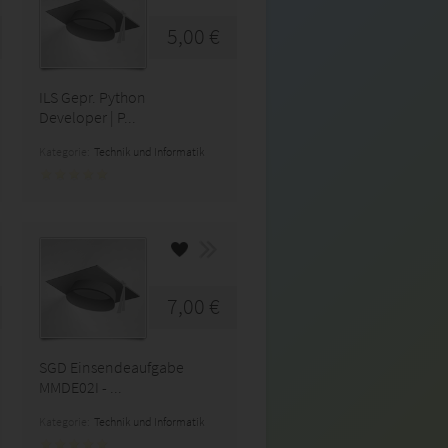
5,00 €
ILS Gepr. Python
Developer | P...
Kategorie:
Technik und Informatik
7,00 €
SGD Einsendeaufgabe
MMDE02I - ...
Kategorie:
Technik und Informatik