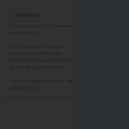
Rechtliches
Für diesen Artikel ist der Verkäufer
verantwortlich.
Sollte mal etwas nicht passen,
kannst Du gerne
hier
einen
Verstoß melden oder Dich einfach
an unseren Support wenden.
Alle Preise verstehen sich inkl. der
gesetzlichen MwSt.