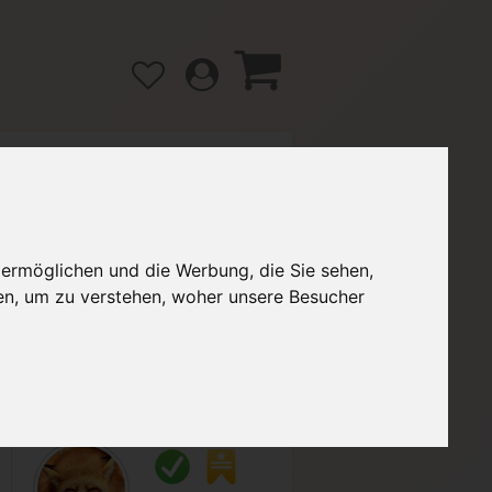
gänge
Hilfe / FAQ
 ermöglichen und die Werbung, die Sie sehen,
en, um zu verstehen, woher unsere Besucher
2,99 €
Verkäufer:
DanielsESAs