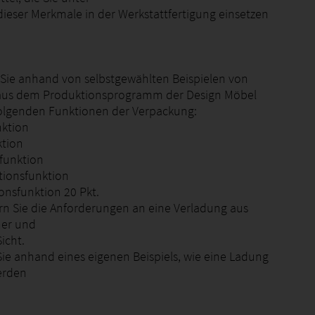
ieser Merkmale in der Werkstattfertigung einsetzen
n Sie anhand von selbstgewählten Beispielen von
aus dem Produktionsprogramm der Design Möbel
olgenden Funktionen der Verpackung:
nktion
ktion
tfunktion
tionsfunktion
onsfunktion 20 Pkt.
tern Sie die Anforderungen an eine Verladung aus
er und
Sicht.
Sie anhand eines eigenen Beispiels, wie eine Ladung
erden