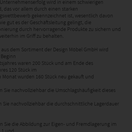
 Unternehmenserfolg wird in einem schwierigen
, das vor allem durch einen starken
swettbewerb gekennzeichnet ist, wesentlich davon
e gut es der Geschäftsleitung gelingt, die
onierung durch hervorragende Produkte zu sichern und
eiterhin im Griff zu behalten.
kel aus dem Sortiment der Design Möbel GmbH wird
u Beginn
tsjahres waren 200 Stück und am Ende des
hres 120 Stück im
n Monat wurden 160 Stück neu gekauft und
n Sie nachvollziehbar die Umschlagshäufigkeit dieses
n Sie nachvollziehbar die durchschnittliche Lagerdauer
en Sie die Abbildung zur Eigen- und Fremdlagerung im
5.1 und