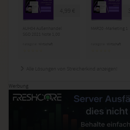
4,99 €
AUH04 Außenhandel
MAR20 -Marketing 1
SGD 2021 Note 1,00
Kategorie:
Wirtschaft
Kategorie:
Wirtschaft
Alle Lösungen von Streicherkind anzeigen!
Werbung