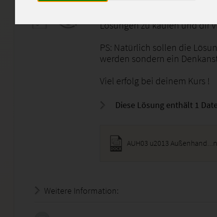
Dann hast du hier die Möglic
Lösungen zu kaufen und dir vi
PS: Natürlich sollen die Lös
werden sondern ein Denkanst
Viel erfolg bei deinem Kurs !
Diese Lösung enthält 1 Date
Weitere Information:
19.07.2026 - 13:59:16