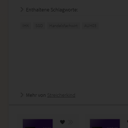
Enthaltene Schlagworte:
IHK
SGD
Handelsfachwirt
AUH03
Mehr von
Streicherkind