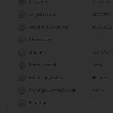
Kategorie:
Wirtschaft
Eingestellt am:
23.07.2021
Letzte Aktualisierung:
08.03.2022
0 Bewertung
Studium:
Geprüfte/r 
Bisher verkauft:
3 mal
Bisher aufgerufen:
884 mal
Prüfungs-/Lernheft-Code:
AUH03
Benotung:
1