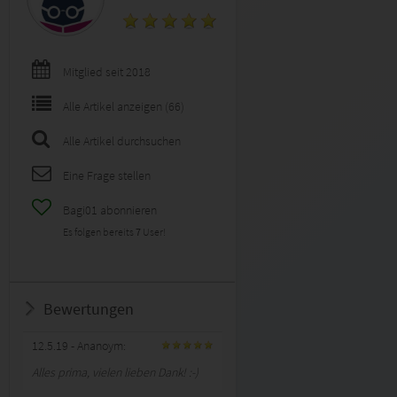
Mitglied seit 2018
Alle Artikel anzeigen (66)
Alle Artikel durchsuchen
Eine Frage stellen
Bagi01 abonnieren
Es folgen bereits
7
User!
Bewertungen
12.5.19
- Ananoym:
Alles prima, vielen lieben Dank! :-)