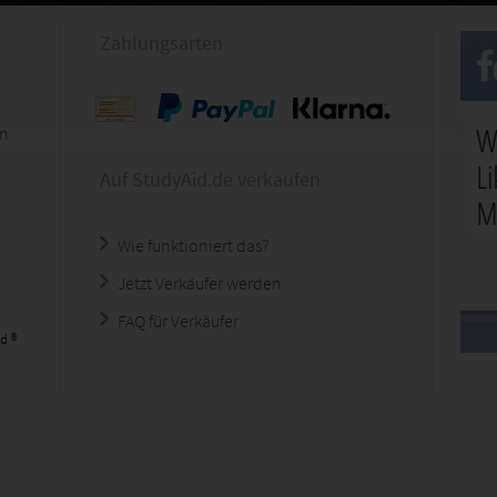
Zahlungsarten
en
Auf StudyAid.de verkaufen
Wie funktioniert das?
Jetzt Verkäufer werden
FAQ für Verkäufer
d ®