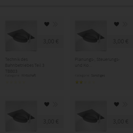
3,00 €
3,00 €
Technik des
Planungs-, Steuerungs-
Bahnbetriebes Teil 3
und Ko...
TBB03
Kategorie:
Wirtschaft
Kategorie:
Sonstiges
3,00 €
3,00 €