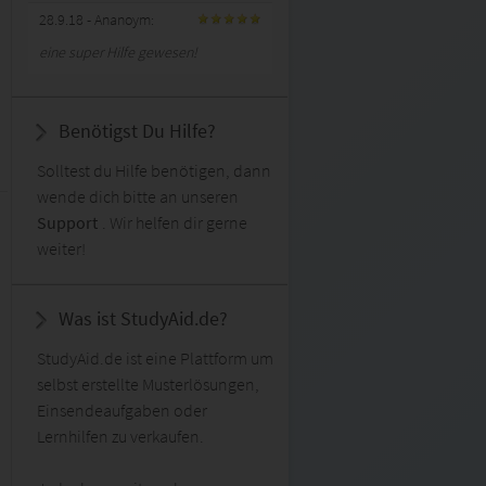
28.9.18
- Ananoym:
eine super Hilfe gewesen!
Benötigst Du Hilfe?
Solltest du Hilfe benötigen, dann
wende dich bitte an unseren
Support
. Wir helfen dir gerne
weiter!
Was ist StudyAid.de?
StudyAid.de ist eine Plattform um
selbst erstellte Musterlösungen,
Einsendeaufgaben oder
Lernhilfen zu verkaufen.