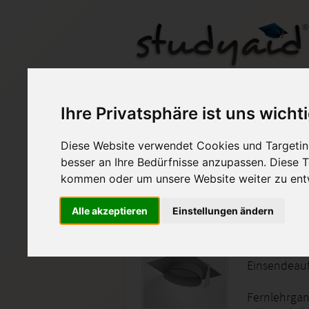
Betriebswirtschaftl
Ihre Privatsphäre ist uns wicht
Diese Website verwendet Cookies und Targeting
Auf StudyAid.de verkau
besser an Ihre Bedürfnisse anzupassen. Diese
kommen oder um unsere Website weiter zu ent
Startseite
Wirtschaft
Alle akzeptieren
Einstellungen ändern
BWH03-X
Einsendeau
Fernlehrgang