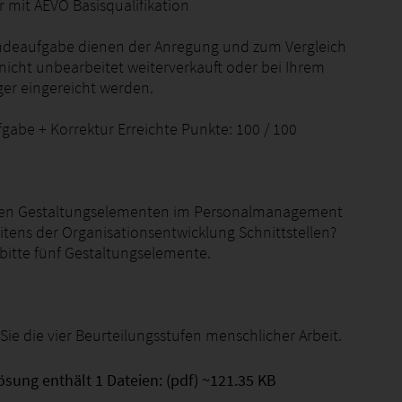
 mit AEVO Basisqualifikation
ndeaufgabe dienen der Anregung und zum Vergleich
nicht unbearbeitet weiterverkauft oder bei Ihrem
ger eingereicht werden.
gabe + Korrektur Erreichte Punkte: 100 / 100
chen Gestaltungselementen im Personalmanagement
itens der Organisationsentwicklung Schnittstellen?
bitte fünf Gestaltungselemente.
 Sie die vier Beurteilungsstufen menschlicher Arbeit.
ösung enthält 1 Dateien: (pdf) ~121.35 KB