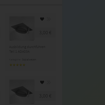
3,00 €
Ausbildung durchführen
Teil 1 ADA03A
Kategorie:
Sozialwesen
3,00 €