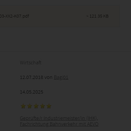
3-XX2-K07.pdf
~ 121.35 KB
2026 - 23:49:50
Wirtschaft
12.07.2018 von
Bagi01
14.05.2025
Geprüfte/r Industriemeister/in (IHK),
Fachrichtung Bahnverkehr mit AEVO