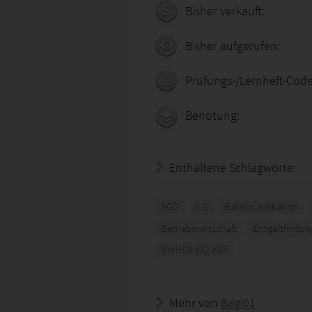
Bisher verkauft:
Bisher aufgerufen:
Prüfungs-/Lernheft-Code
Benotung:
Enthaltene Schlagworte:
SGD
ILS
Basisqualifikation
Betriebswirtschaft
Entgeltfindun
BWH03-XX2-K07
Mehr von
Bagi01