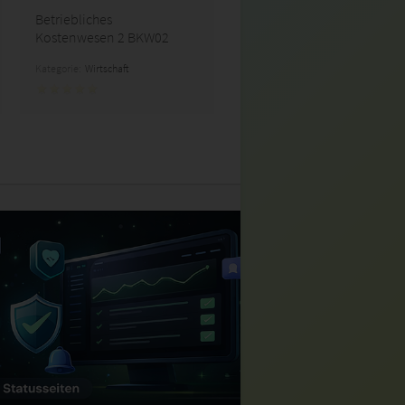
Betriebliches
Kostenwesen 2 BKW02
Kategorie:
Wirtschaft