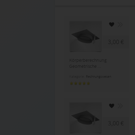
3,00 €
Körperberechnung
Geometrische ...
Kategorie:
Rechnungswesen
3,00 €