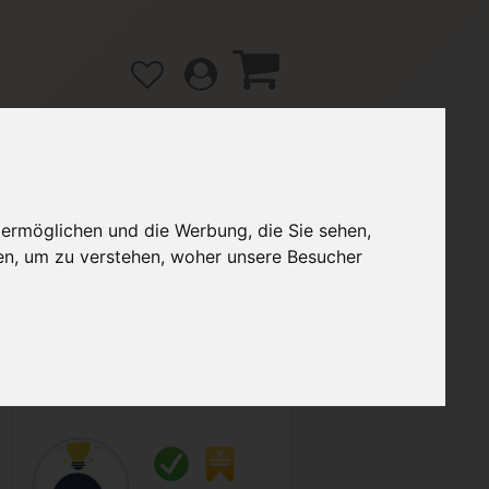
 ermöglichen und die Werbung, die Sie sehen,
gänge
Hilfe / FAQ
en, um zu verstehen, woher unsere Besucher
3,00 €
Verkäufer:
Bagi01