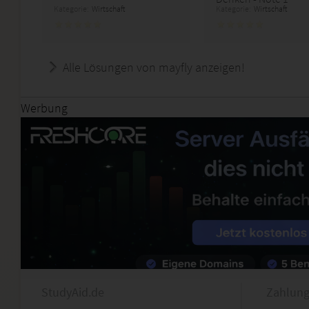
Kategorie:
Wirtschaft
Kategorie:
Wirtschaft
Alle Lösungen von mayfly anzeigen!
Werbung
StudyAid.de
Zahlung