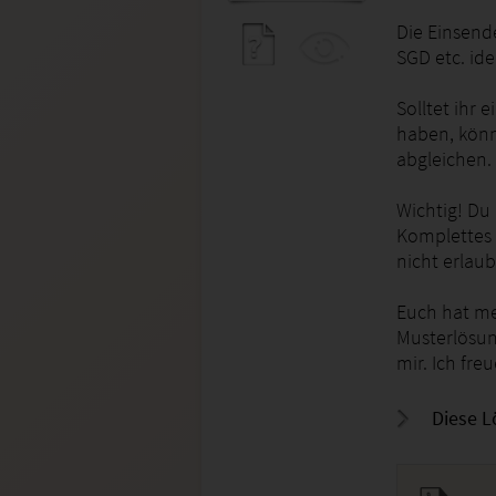
Die Einsend
SGD etc. id
Solltet ihr
haben, könn
abgleichen.
Wichtig! Du
Komplettes 
nicht erlaub
Euch hat me
Musterlösun
mir. Ich fr
Diese L