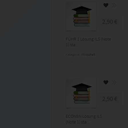
2,90 €
FÜHR 1 Lösung ILS (Note
1) sta...
Kategorie:
Wirtschaft
2,90 €
ECON5N Lösung ILS
(Note 1) sta...