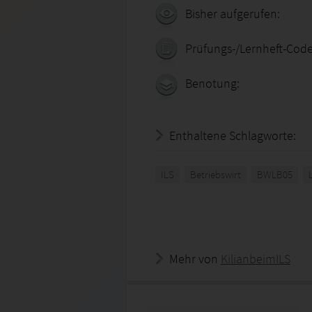
Bisher aufgerufen:
Prüfungs-/Lernheft-Code
Benotung:
Enthaltene Schlagworte:
ILS
Betriebswirt
BWLB05
Mehr von
KilianbeimILS