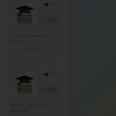
2,90 €
CON 01 Lösung ILS (Note
2) sta...
Kategorie:
Wirtschaft
2,90 €
MANA1/N Lösung ILS
(Note 1) st...