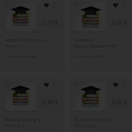
2,90 €
3,00 €
MAOEK 3N Lösung ILS
Fallstudie
(Note 1) s...
Rechnungswesen PR-F...
Kategorie:
Wirtschaft
Kategorie:
Wirtschaft
2,90 €
2,90 €
BWLB 09 Lösung ILS
ECON3N Lösung ILS
(Note 1) st...
(Note 1) sta...