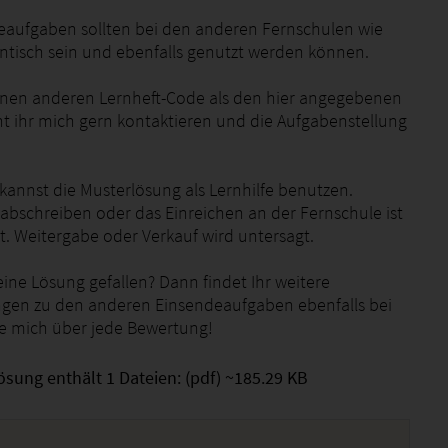
eaufgaben sollten bei den anderen Fernschulen wie
entisch sein und ebenfalls genutzt werden können.
 einen anderen Lernheft-Code als den hier angegebenen
t ihr mich gern kontaktieren und die Aufgabenstellung
 kannst die Musterlösung als Lernhilfe benutzen.
abschreiben oder das Einreichen an der Fernschule ist
t. Weitergabe oder Verkauf wird untersagt.
ine Lösung gefallen? Dann findet Ihr weitere
gen zu den anderen Einsendeaufgaben ebenfalls bei
eue mich über jede Bewertung!
ösung enthält 1 Dateien: (pdf) ~185.29 KB