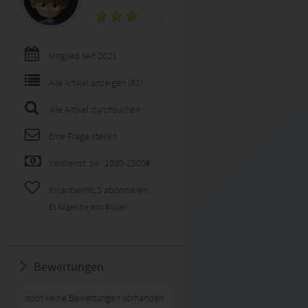
Mitglied seit 2021
Alle Artikel anzeigen (81)
Alle Artikel durchsuchen
Eine Frage stellen
Verdienst: zw. 1000-2500€
KilianbeimILS abonnieren
Es folgen bereits
8
User!
Bewertungen
noch keine Bewertungen vorhanden