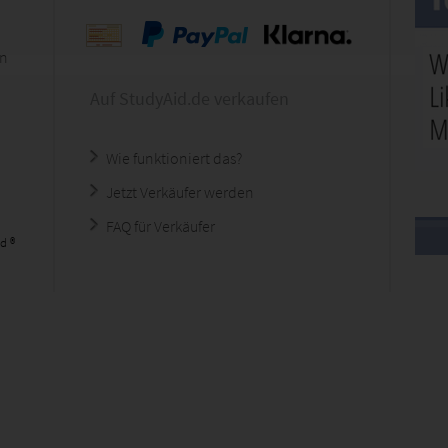
en
Auf StudyAid.de verkaufen
Wie funktioniert das?
Jetzt Verkäufer werden
FAQ für Verkäufer
d ®