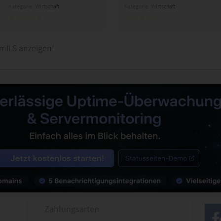
Kategorie:
Wirtschaft
Kategorie:
Wirtschaft
imILS anzeigen!
Zahlungsarten