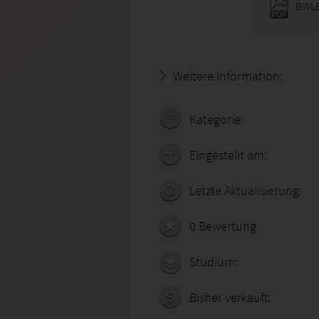
BWLB
Weitere Information:
18.07.
Kategorie:
Eingestellt am:
Letzte Aktualisierung:
0 Bewertung
Studium:
Bisher verkauft: