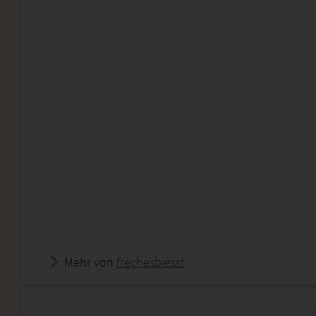
Mehr von
frechesbiesst