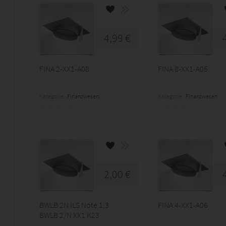
4,99 €
FINA 2-XX1-A08
FINA 8-XX1-A05
Kategorie:
Finanzwesen
Kategorie:
Finanzwesen
2,00 €
BWLB 2N ILS Note 1,3
FINA 4-XX1-A06
BWLB 2/N XX1 K23