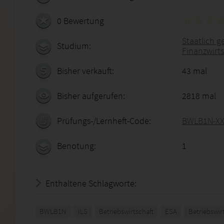
0 Bewertung
Staatlich g
Studium:
Finanzwirts
Bisher verkauft:
43 mal
Bisher aufgerufen:
2818 mal
Prüfungs-/Lernheft-Code:
BWLB1N-XX
Benotung:
1
Enthaltene Schlagworte:
BWLB1N
ILS
Betriebswirtschaft
ESA
Betriebswir