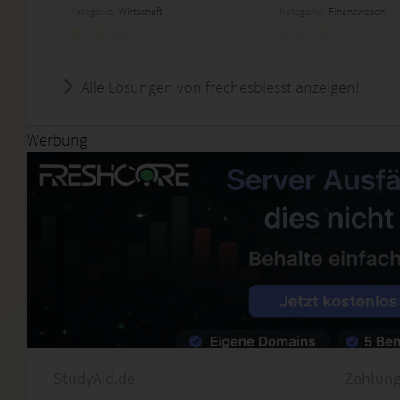
Kategorie:
Wirtschaft
Kategorie:
Finanzwesen
Alle Lösungen von frechesbiesst anzeigen!
Werbung
StudyAid.de
Zahlung