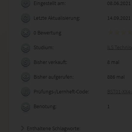
Eingestellt am:
08.06.2021
Letzte Aktualisierung:
14.09.2021
0 Bewertung
Studium:
ILS Technis
Bisher verkauft:
8 mal
Bisher aufgerufen:
886 mal
Prüfungs-/Lernheft-Code:
BST01-XX4
Benotung:
1
Enthaltene Schlagworte: