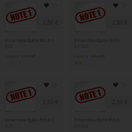
2,50 €
2,50 €
Einsendeaufgabe BWLB 4
Einsendeaufgabe MAÖK
(ILS)
1N (ILS)
Kategorie:
Wirtschaft
Kategorie:
Wirtschaft
2,50 €
2,50 €
Einsendeaufgabe BWLB 6
Einsendeaufgabe BWLB
(ILS)
2N (ILS)