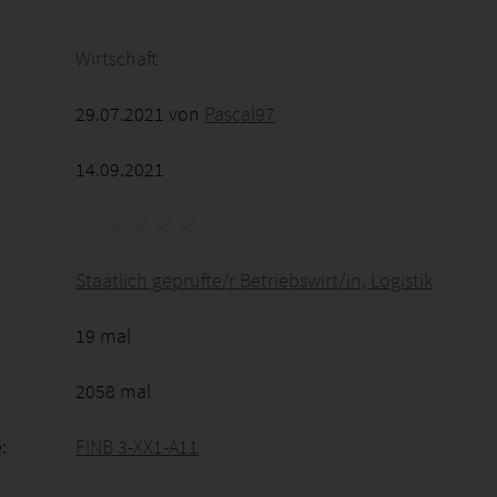
Wirtschaft
29.07.2021 von
Pascal97
14.09.2021
Staatlich geprüfte/r Betriebswirt/in, Logistik
19 mal
2058 mal
:
FINB 3-XX1-A11