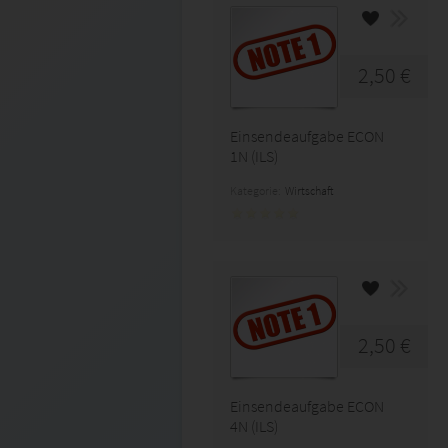
2,50 €
Einsendeaufgabe ECON
1N (ILS)
Kategorie:
Wirtschaft
2,50 €
Einsendeaufgabe ECON
4N (ILS)