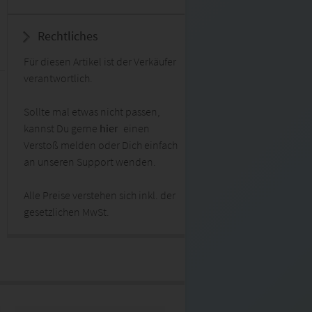
Rechtliches
Für diesen Artikel ist der Verkäufer
verantwortlich.
Sollte mal etwas nicht passen,
kannst Du gerne
hier
einen
Verstoß melden oder Dich einfach
an unseren Support wenden.
Alle Preise verstehen sich inkl. der
gesetzlichen MwSt.