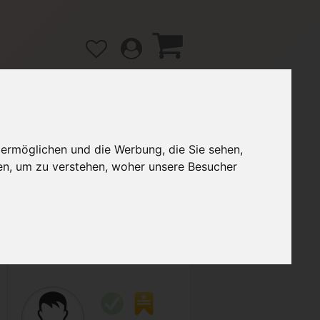
 ermöglichen und die Werbung, die Sie sehen,
gänge
Hilfe / FAQ
en, um zu verstehen, woher unsere Besucher
2,50 €
Verkäufer:
Pascal97