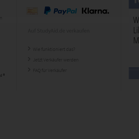
en
Auf StudyAid.de verkaufen
Wie funktioniert das?
Jetzt Verkäufer werden
FAQ für Verkäufer
d ®