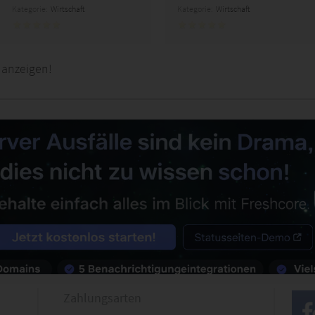
Kategorie:
Wirtschaft
Kategorie:
Wirtschaft
 anzeigen!
Zahlungsarten