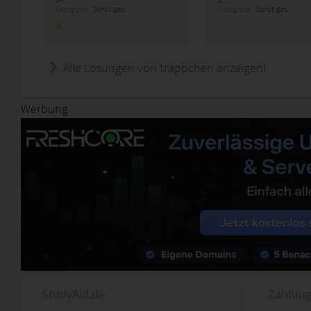
Kategorie:
Sonstiges
Kategorie:
Sonstiges
Alle Lösungen von trappchen anzeigen!
Werbung
StudyAid.de
Zahlung