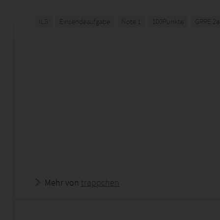
ILS
Einsendeaufgabe
Note 1
100Punkte
GRRE 2a
Mehr von
trappchen