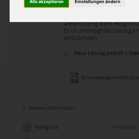
Alle akzeptieren
Einstellungen ändern
Die Lösung wurde mit der Not
Diese Lösung dient lediglich a
Es ist untersagt die Lösung e
einzusenden.
Diese Lösung enthält 1 Date
Einsendeaufgabe GRRE 2a.p
Weitere Information:
19.07.2026 - 13:21:27
Kategorie:
Wirtschaft