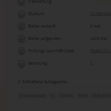
0 Bewertung
Studium:
ILS Betrieb
Bisher verkauft:
6 mal
Bisher aufgerufen:
1423 mal
Prüfungs-/Lernheft-Code:
PädB1-XX1
Benotung:
1
Enthaltene Schlagworte:
Einsendeaufgabe
Ils
Studium
Beruf
PädB1-XX1-