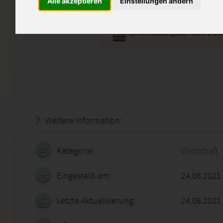
Alle akzeptieren
Einstellungen ändern
Einsendeaufgabe Pädb 1.do
Weitere Information:
22.07.2026 - 05:02:54
Kategorie:
Wirtschaft
Eingestellt am:
24.06.2021
Letzte Aktualisierung:
24.06.2021