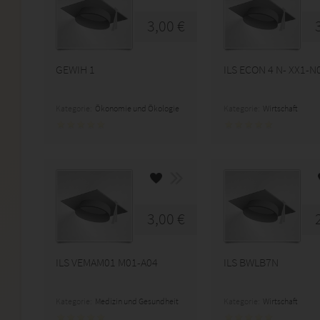
3,00 €
GEWIH 1
ILS ECON 4 N- XX1-N
Kategorie:
Ökonomie und Ökologie
Kategorie:
Wirtschaft
3,00 €
ILS VEMAM01 M01-A04
ILS BWLB7N
Kategorie:
Medizin und Gesundheit
Kategorie:
Wirtschaft