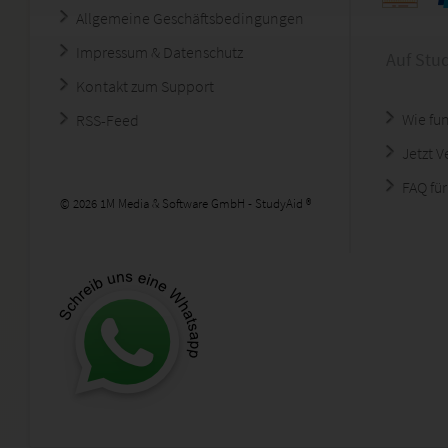
Allgemeine Geschäftsbedingungen
Impressum & Datenschutz
Auf Stu
Kontakt zum Support
Wie fun
RSS-Feed
Jetzt 
FAQ für
© 2026 1M Media & Software GmbH - StudyAid ®