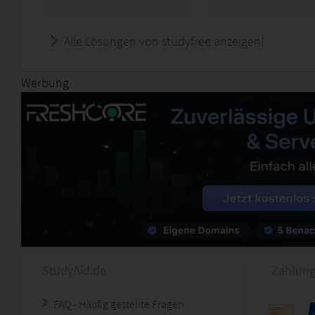
Alle Lösungen von studyfree anzeigen!
Werbung
StudyAid.de
Zahlung
FAQ - Häufig gestellte Fragen