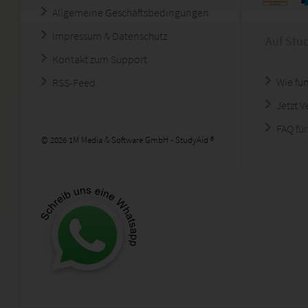
Allgemeine Geschäftsbedingungen
Impressum & Datenschutz
Auf Stu
Kontakt zum Support
Wie fun
RSS-Feed
Jetzt 
FAQ für
© 2026 1M Media & Software GmbH - StudyAid ®