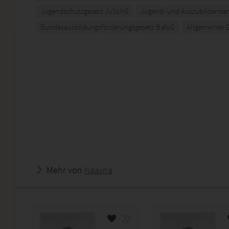
Jugendschutzgesetz JuSchG
Jugend- und Auszubildende
Bundesausbildungsförderungsgesetz BaföG
Allgemeines 
Mehr von
Naaxna