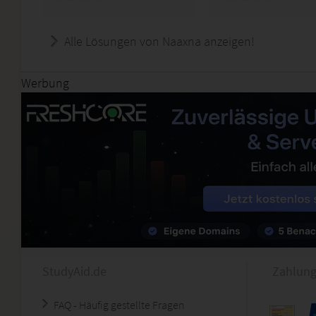
Alle Lösungen von Naaxna anzeigen!
Werbung
StudyAid.de
Zahlung
FAQ - Häufig gestellte Fragen