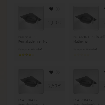
2,00 €
ESA BEWI 7 -
FSTU04N I - Fallstud
Fernakademie - No...
Mathema...
Kategorie:
Wirtschaft
Kategorie:
Wirtschaft
2,50 €
ESA KOKA 1 -
ESA KOKA3 -
Fernakademie - No...
Fernakademie - Not.