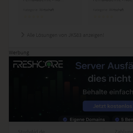
Kategorie:
Wirtschaft
Kategorie:
Wirtschaft
Alle Lösungen von JKS83 anzeigen!
Werbung
StudyAid.de
Zahlung