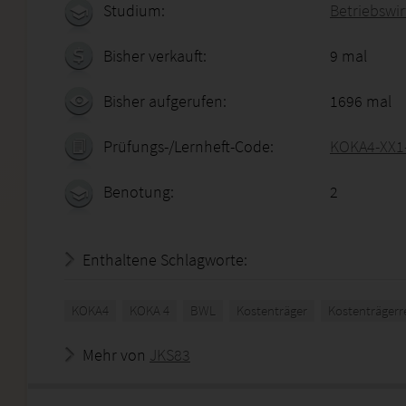
Studium:
Betriebswirt
Bisher verkauft:
9 mal
Bisher aufgerufen:
1696 mal
Prüfungs-/Lernheft-Code:
KOKA4-XX1
Benotung:
2
Enthaltene Schlagworte:
KOKA4
KOKA 4
BWL
Kostenträger
Kostenträger
Mehr von
JKS83