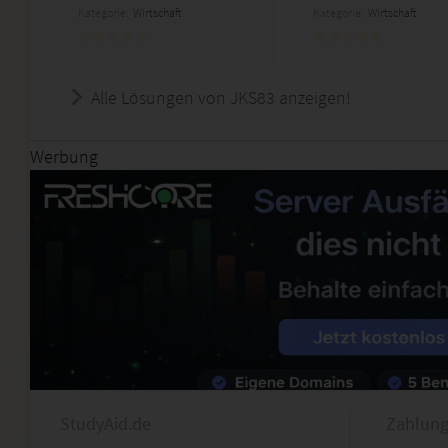
Kategorie:
Wirtschaft
Kategorie:
Wirtschaft
Alle Lösungen von JKS83 anzeigen!
Werbung
StudyAid.de
Zahlung