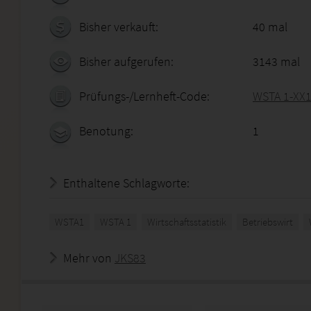
Bisher verkauft:
40 mal
Bisher aufgerufen:
3143 mal
Prüfungs-/Lernheft-Code:
WSTA 1-XX
Benotung:
1
Enthaltene Schlagworte:
WSTA1
WSTA 1
Wirtschaftsstatistik
Betriebswirt
Mehr von
JKS83