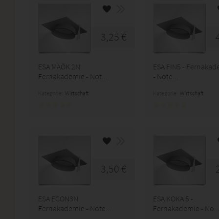
3,25 €
ESA MAÖK 2N
ESA FIN5 - Fernakad
Fernakademie - Not...
- Note...
Kategorie:
Wirtschaft
Kategorie:
Wirtschaft
3,50 €
ESA ECON3N
ESA KOKA 5 -
Fernakademie - Note...
Fernakademie - No..