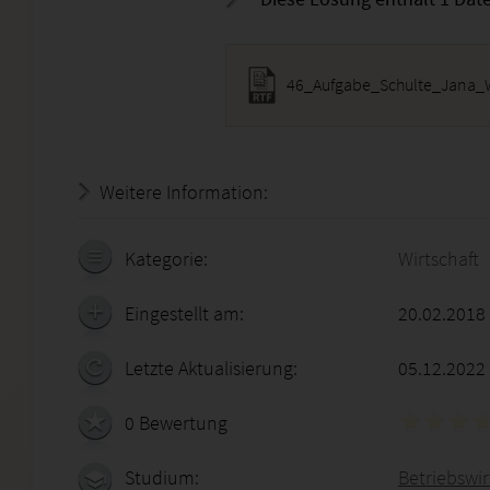
46_Aufgabe_Schulte_Jana_WS
Weitere Information:
21.07.2026 - 04:09:09
Kategorie:
Wirtschaft
Eingestellt am:
20.02.2018
Letzte Aktualisierung:
05.12.2022
0 Bewertung
Studium:
Betriebswirt