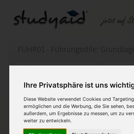
Auf StudyAid.de verkaufen
Kateg
Ihre Privatsphäre ist uns wichti
Startseite
Wirtschaft
Diese Website verwendet Cookies und Targeting 
FÜHR01 - Führungsstile: Grundlage
ermöglichen und die Werbung, die Sie sehen, bes
außerdem, um Ergebnisse zu messen, um zu ver
Diese Einsendeaufgabe soll als H
weiter zu entwickeln.
Diese Lösung enthält 1 Date