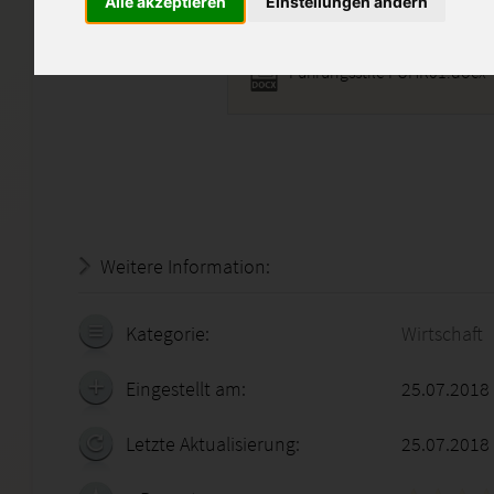
Alle akzeptieren
Einstellungen ändern
Führungsstile FÜHR01.docx
Weitere Information:
21.07.2026 - 23:56:33
Kategorie:
Wirtschaft
Eingestellt am:
25.07.2018
Letzte Aktualisierung:
25.07.2018