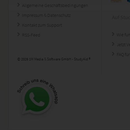
Allgemeine Geschäftsbedingungen
Impressum & Datenschutz
Auf Stu
Kontakt zum Support
Wie fun
RSS-Feed
Jetzt 
FAQ für
© 2026 1M Media & Software GmbH - StudyAid ®