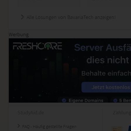
Alle Lösungen von BavariaTech anzeigen!
Werbung
StudyAid.de
Zahlung
FAQ - Häufig gestellte Fragen