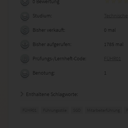
0 Bewertung
Studium:
Technischer
Bisher verkauft:
0 mal
Bisher aufgerufen:
1785 mal
Prüfungs-/Lernheft-Code:
FÜHR01
Benotung:
1
Enthaltene Schlagworte:
FÜHR01
Führungsstile
SGD
Mitarbeiterführung