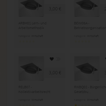
3,00 €
ARBM01 Lern- und
BEWI06A -
Arbeitsmethodik
Betriebsorganisation
Kategorie:
Wirtschaft
Kategorie:
Wirtschaft
3,00 €
RELB07 -
RWBQ02 - Bürgerlich
Kollektivarbeitsrecht
Gesetzbu...
Kategorie:
Wirtschaft
Kategorie:
Wirtschaft