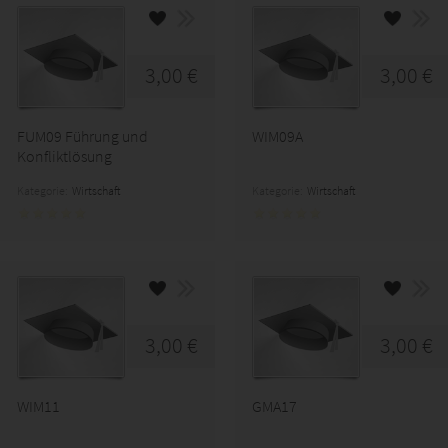
3,00 €
3,00 €
FUM09 Führung und
WIM09A
Konfliktlösung
Kategorie:
Wirtschaft
Kategorie:
Wirtschaft
3,00 €
3,00 €
WIM11
GMA17