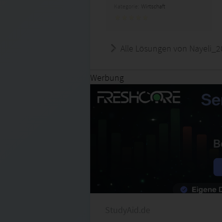
Kategorie:
Wirtschaft
Alle Lösungen von Nayeli_2
Werbung
StudyAid.de