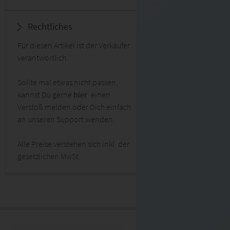
Rechtliches
Für diesen Artikel ist der Verkäufer
verantwortlich.
Sollte mal etwas nicht passen,
kannst Du gerne
hier
einen
Verstoß melden oder Dich einfach
an unseren Support wenden.
Alle Preise verstehen sich inkl. der
gesetzlichen MwSt.