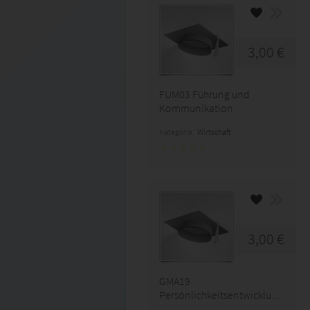
3,00 €
FUM03 Führung und
Kommunikation
Kategorie:
Wirtschaft
3,00 €
GMA19
Persönlichkeitsentwicklu...