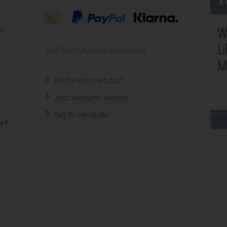
en
Auf StudyAid.de verkaufen
Wie funktioniert das?
Jetzt Verkäufer werden
FAQ für Verkäufer
d ®