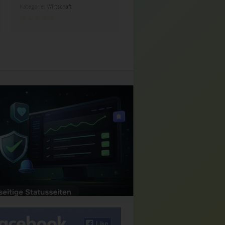
Kategorie:
Wirtschaft