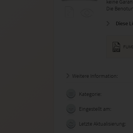
keine Garant
Die Benotun
Diese L
FUM0
Weitere Information:
21.07.
Kategorie:
Eingestellt am:
Letzte Aktualisierung: