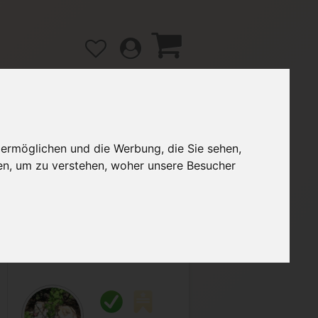
 ermöglichen und die Werbung, die Sie sehen,
gänge
Hilfe / FAQ
en, um zu verstehen, woher unsere Besucher
3,00 €
Verkäufer:
Nayeli_2005