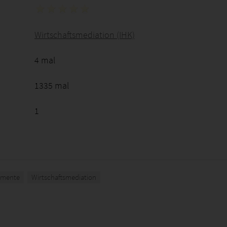
Wirtschaftsmediation (IHK)
4 mal
1335 mal
1
umente
Wirtschaftsmediation