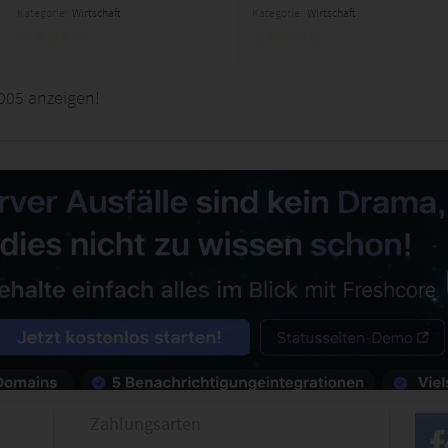
Kategorie:
Wirtschaft
Kategorie:
Wirtschaft
005 anzeigen!
Zahlungsarten