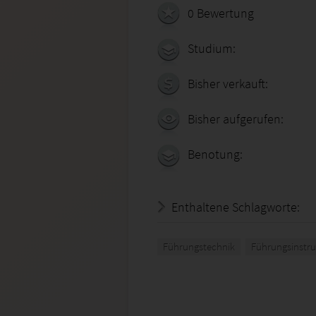
0 Bewertung
Studium:
Bisher verkauft:
Bisher aufgerufen:
Benotung:
Enthaltene Schlagworte:
Führungstechnik
Führungsinstr