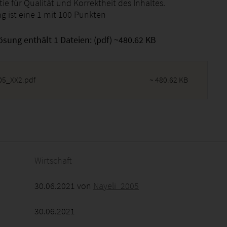
ie für Qualität und Korrektheit des Inhaltes.
g ist eine 1 mit 100 Punkten
ösung enthält 1 Dateien: (pdf) ~480.62 KB
5_XX2.pdf
~ 480.62 KB
2026 - 09:43:57
Wirtschaft
30.06.2021 von
Nayeli_2005
30.06.2021