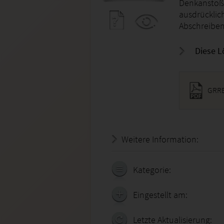
Denkanstoß.
ausdrücklic
Abschreiben
Diese L
GRRE
Weitere Information:
21.07.
Kategorie:
Eingestellt am:
Letzte Aktualisierung: