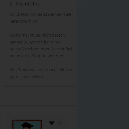
Rechtliches
Für diesen Artikel ist der Verkäufer
verantwortlich.
Sollte mal etwas nicht passen,
kannst Du gerne
hier
einen
Verstoß melden oder Dich einfach
an unseren Support wenden.
Alle Preise verstehen sich inkl. der
gesetzlichen MwSt.