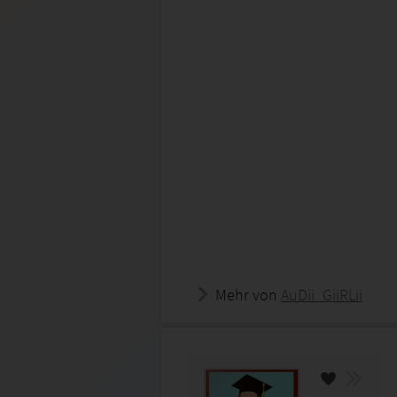
Mehr von
AuDii_GiiRLii