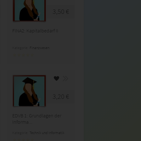
3,50 €
FINA2: Kapitalbedarf II
Kategorie:
Finanzwesen
3,20 €
EDVB 1: Grundlagen der
Informa...
Kategorie:
Technik und Informatik