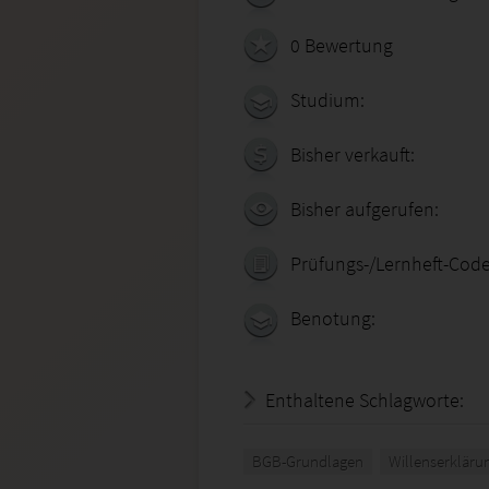
0 Bewertung
Studium:
Bisher verkauft:
Bisher aufgerufen:
Prüfungs-/Lernheft-Code
Benotung:
Enthaltene Schlagworte:
BGB-Grundlagen
Willenserkläru