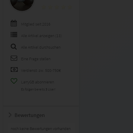
Mitglied seit 2016
Alle Artikel anzeigen (13)
Alle Artikel durchsuchen
Eine Frage stellen
Verdienst: zw. 500-750€
LarryGB abonnieren
Es folgen bereits
3
User!
Bewertungen
noch keine Bewertungen vorhanden