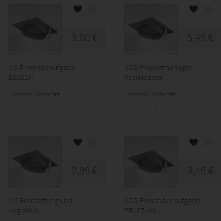
3,00 €
5,49 €
ILS Einsendeaufgabe
SGD Projektmanager
BES02H
Projektarbe...
Kategorie:
Wirtschaft
Kategorie:
Wirtschaft
2,99 €
3,49 €
ILS Beschaffung und
SGD Einsendenaufgabe
Logistik k...
PRJ07 ink...