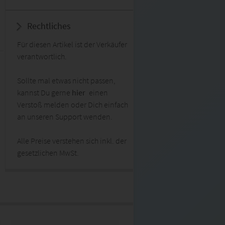
Rechtliches
Für diesen Artikel ist der Verkäufer
verantwortlich.
Sollte mal etwas nicht passen,
kannst Du gerne
hier
einen
Verstoß melden oder Dich einfach
an unseren Support wenden.
Alle Preise verstehen sich inkl. der
gesetzlichen MwSt.