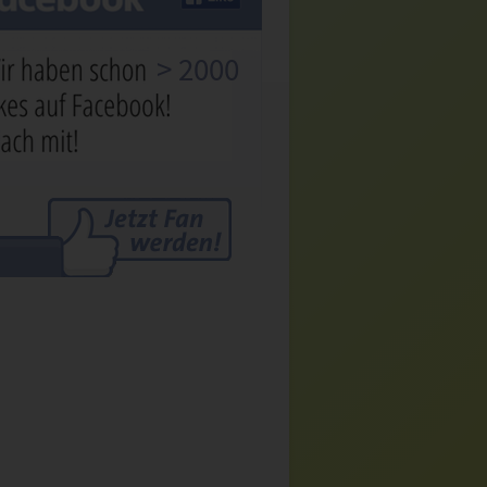
> 2000