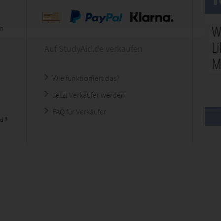
en
Auf StudyAid.de verkaufen
Wie funktioniert das?
Jetzt Verkäufer werden
FAQ für Verkäufer
d ®