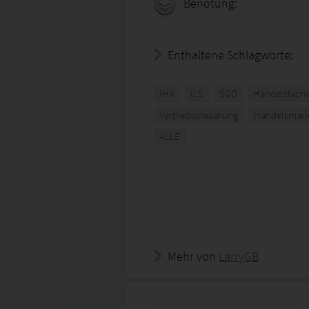
Benotung:
Enthaltene Schlagworte:
IHK
ILS
SGD
Handelsfachw
Vertriebssteuerung
Handelsmark
ALLE
Mehr von
LarryGB