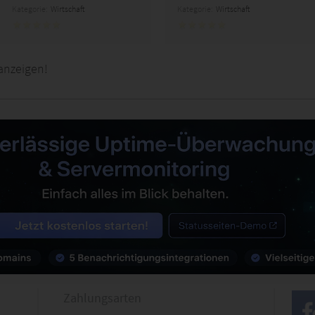
Kategorie:
Wirtschaft
Kategorie:
Wirtschaft
anzeigen!
Zahlungsarten