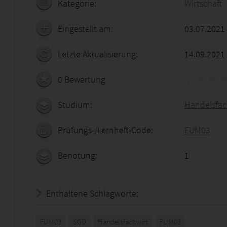
Kategorie:
Wirtschaft
Eingestellt am:
03.07.2021
Letzte Aktualisierung:
14.09.2021
0 Bewertung
Studium:
Handelsfac
Prüfungs-/Lernheft-Code:
FUM03
Benotung:
1
Enthaltene Schlagworte:
FUM03
SGD
Handelsfachwirt
FUM03