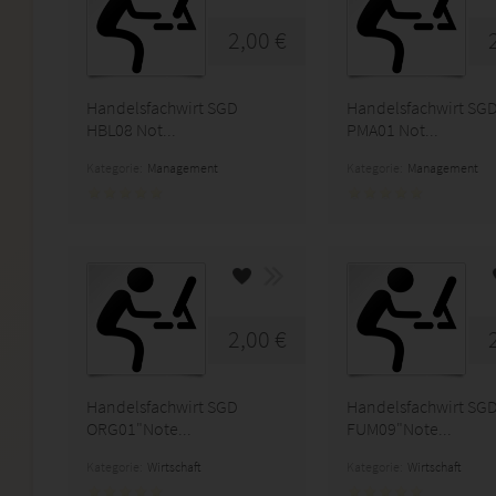
2,00 €
Handelsfachwirt SGD
Handelsfachwirt SG
HBL08 Not...
PMA01 Not...
Kategorie:
Management
Kategorie:
Management
2,00 €
Handelsfachwirt SGD
Handelsfachwirt SG
ORG01"Note...
FUM09"Note...
Kategorie:
Wirtschaft
Kategorie:
Wirtschaft