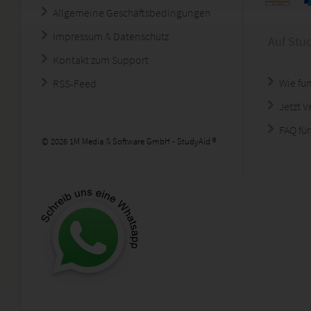
Allgemeine Geschäftsbedingungen
Impressum & Datenschutz
Auf Stu
Kontakt zum Support
Wie fun
RSS-Feed
Jetzt 
FAQ für
© 2026 1M Media & Software GmbH - StudyAid ®