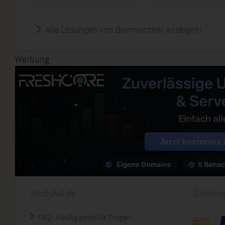
Alle Lösungen von Brennordner anzeigen!
Werbung
StudyAid.de
Zahlung
FAQ - Häufig gestellte Fragen