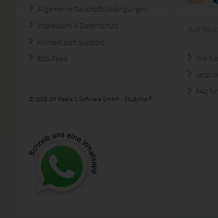
Allgemeine Geschäftsbedingungen
Impressum & Datenschutz
Auf Stu
Kontakt zum Support
Wie fun
RSS-Feed
Jetzt 
FAQ für
© 2026 1M Media & Software GmbH - StudyAid ®