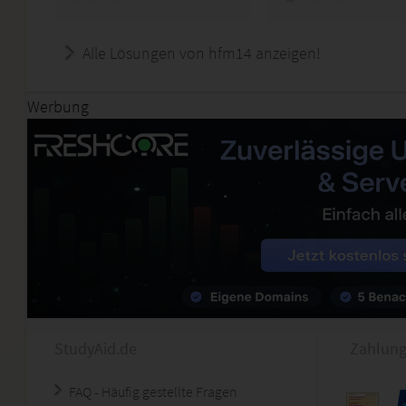
Alle Lösungen von hfm14 anzeigen!
Werbung
StudyAid.de
Zahlung
FAQ - Häufig gestellte Fragen