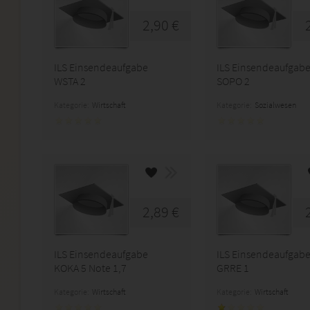
2,90 €
ILS Einsendeaufgabe
ILS Einsendeaufgab
WSTA 2
SOPO 2
Kategorie:
Wirtschaft
Kategorie:
Sozialwesen
2,89 €
ILS Einsendeaufgabe
ILS Einsendeaufgab
KOKA 5 Note 1,7
GRRE 1
Kategorie:
Wirtschaft
Kategorie:
Wirtschaft