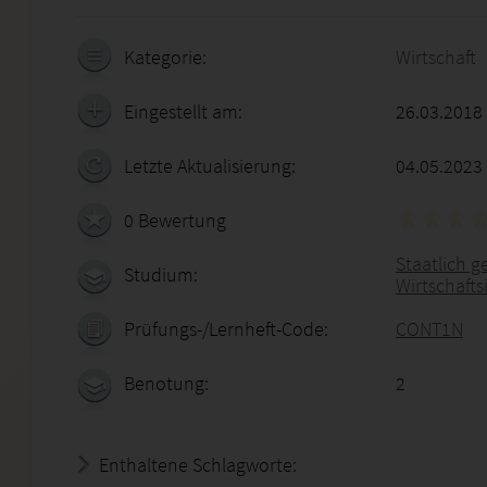
Kategorie:
Wirtschaft
Eingestellt am:
26.03.2018
Letzte Aktualisierung:
04.05.2023
0 Bewertung
Staatlich g
Studium:
Wirtschafts
Prüfungs-/Lernheft-Code:
CONT1N
Benotung:
2
Enthaltene Schlagworte: