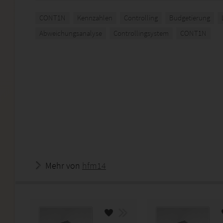
CONT1N
Kennzahlen
Controlling
Budgetierung
Abweichungsanalyse
Controllingsystem
CONT1N
Mehr von
hfm14