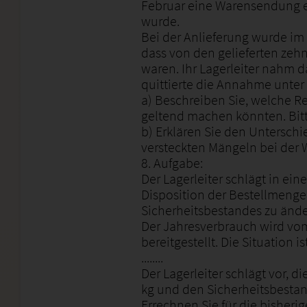
Februar eine Warensendung ei
wurde.
Bei der Anlieferung wurde im B
dass von den gelieferten zehn
waren. Ihr Lagerleiter nahm 
quittierte die Annahme unter
a) Beschreiben Sie, welche Re
geltend machen könnten. Bitt
b) Erklären Sie den Untersch
versteckten Mängeln bei de
8. Aufgabe:
Der Lagerleiter schlägt in ein
Disposition der Bestellmeng
Sicherheitsbestandes zu ände
Der Jahresverbrauch wird vom
bereitgestellt. Die Situation is
........
Der Lagerleiter schlägt vor, d
kg und den Sicherheitsbestan
Errechnen Sie für die bisherig