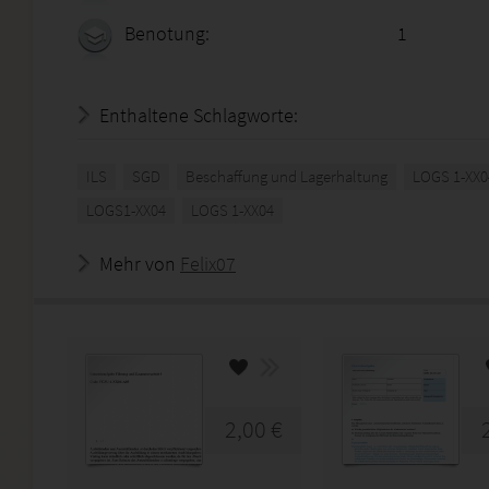
Benotung:
1
Enthaltene Schlagworte:
ILS
SGD
Beschaffung und Lagerhaltung
LOGS 1-XX0
LOGS1-XX04
LOGS 1-XX04
Mehr von
Felix07
2,00 €