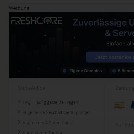
Werbung
StudyAid.de
Zahlung
FAQ - Häufig gestellte Fragen
Allgemeine Geschäftsbedingungen
Impressum & Datenschutz
Auf Stu
Kontakt zum Support