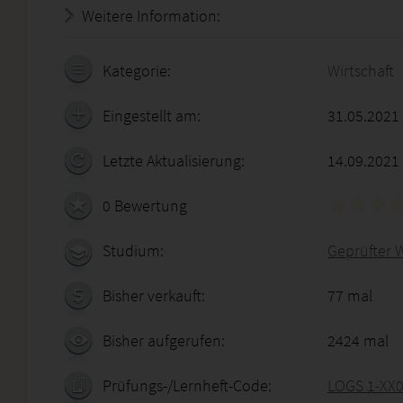
Weitere Information:
21.07.2026 - 09:40:32
Kategorie:
Wirtschaft
Eingestellt am:
31.05.2021
Letzte Aktualisierung:
14.09.2021
0 Bewertung
Studium:
Geprüfter W
Bisher verkauft:
77 mal
Bisher aufgerufen:
2424 mal
Prüfungs-/Lernheft-Code:
LOGS 1-XX