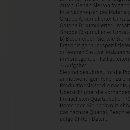
durch. Gehen Sie von folgen
Intervallgrenzen der Material
Gruppe A: kumulierter Umsatz
Gruppe B: kumulierter Umsatz
Gruppe C: kumulierter Umsatz
b) Beschreiben Sie, wie Sie mi
Ergebnis genauer spezifizier
c) Nennen Sie zwei Maßnahmen
im vorliegenden Fall ableiten
3. Aufgabe:
Sie sind beauftragt, für die 
an notwendigen Teilen zu ermi
Produktionsleiter die nachfol
Übersicht über die vorhande
Im nächsten Quartal sollen 70
Berechnen Sie nachvollziehba
das nächste Quartal. Beachte
aufgeführten Daten:
......