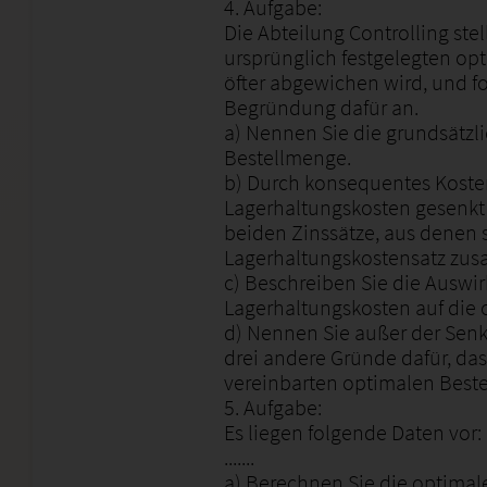
4. Aufgabe:
Die Abteilung Controlling stell
ursprünglich festgelegten o
öfter abgewichen wird, und f
Begründung dafür an.
a) Nennen Sie die grundsätzl
Bestellmenge.
b) Durch konsequentes Kost
Lagerhaltungskosten gesenkt
beiden Zinssätze, aus denen 
Lagerhaltungskostensatz zus
c) Beschreiben Sie die Auswi
Lagerhaltungskosten auf die 
d) Nennen Sie außer der Sen
drei andere Gründe dafür, das
vereinbarten optimalen Best
5. Aufgabe:
Es liegen folgende Daten vor:
.......
a) Berechnen Sie die optimal