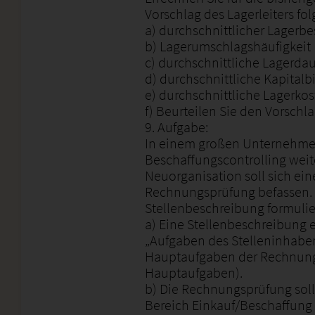
Vorschlag des Lagerleiters f
a) durchschnittlicher Lagerb
b) Lagerumschlagshäufigkeit
c) durchschnittliche Lagerda
d) durchschnittliche Kapital
e) durchschnittliche Lagerkos
f) Beurteilen Sie den Vorschla
9. Aufgabe:
In einem großen Unternehme
Beschaffungscontrolling weit
Neuorganisation soll sich ein
Rechnungsprüfung befassen. 
Stellenbeschreibung formulie
a) Eine Stellenbeschreibung 
„Aufgaben des Stelleninhaber
Hauptaufgaben der Rechnung
Hauptaufgaben).
b) Die Rechnungsprüfung sol
Bereich Einkauf/Beschaffung