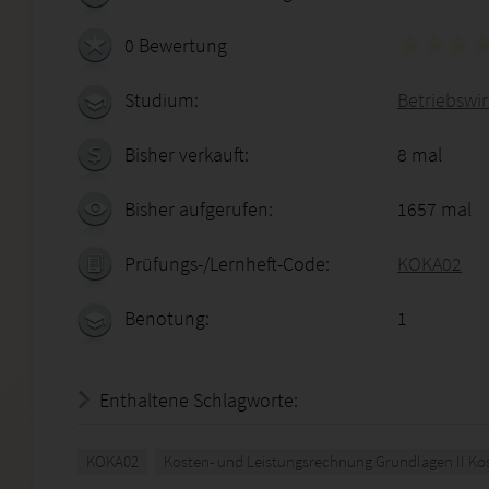
0 Bewertung
Studium:
Betriebswir
Bisher verkauft:
8 mal
Bisher aufgerufen:
1657 mal
Prüfungs-/Lernheft-Code:
KOKA02
Benotung:
1
Enthaltene Schlagworte:
KOKA02
Kosten- und Leistungsrechnung Grundlagen II K