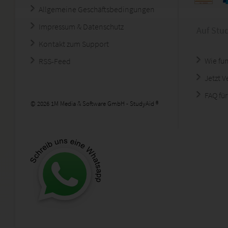
Allgemeine Geschäftsbedingungen
Impressum & Datenschutz
Auf Stu
Kontakt zum Support
Wie fun
RSS-Feed
Jetzt 
FAQ für
© 2026 1M Media & Software GmbH - StudyAid ®