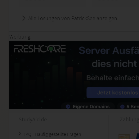
Alle Lösungen von PatrickSee anzeigen!
Werbung
StudyAid.de
Zahlung
FAQ - Häufig gestellte Fragen