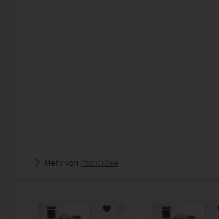
Mehr von
PatrickSee