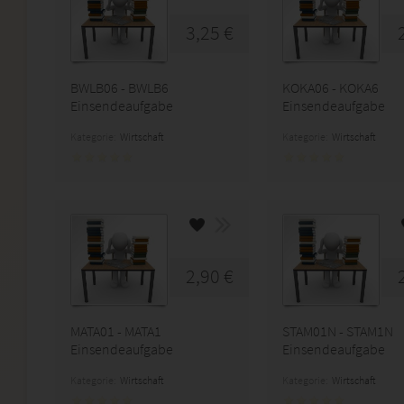
3,25 €
BWLB06 - BWLB6
KOKA06 - KOKA6
Einsendeaufgabe
Einsendeaufgabe
Kategorie:
Wirtschaft
Kategorie:
Wirtschaft
2,90 €
MATA01 - MATA1
STAM01N - STAM1N
Einsendeaufgabe
Einsendeaufgabe
Kategorie:
Wirtschaft
Kategorie:
Wirtschaft