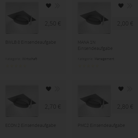
2,50 €
2,00 €
BWLB 8 Einsendeaufgabe
MANA 1N
Einsendeaufgabe
Kategorie:
Wirtschaft
Kategorie:
Management
2,70 €
2,80 €
ECON 2 Einsendeaufgabe
PMC2 Einsendeaufgabe