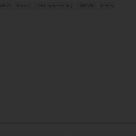
schaft
Kosten
Leistungsrechnung
KOKA2N
lernen