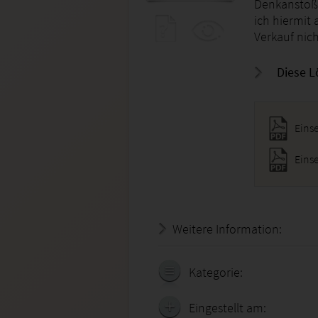
Denkanstoß.
ich hiermit 
Verkauf nich
Diese L
Eins
Weitere Information:
20.07.
Kategorie:
Eingestellt am: