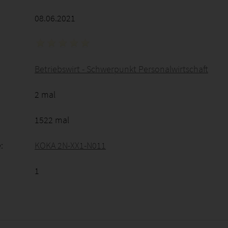
08.06.2021
Betriebswirt - Schwerpunkt Personalwirtschaft
2 mal
1522 mal
:
KOKA 2N-XX1-N011
1