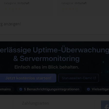
Kategorie:
Wirtschaft
Kategorie:
Wirtschaft
rg anzeigen!
Zahlungsarten