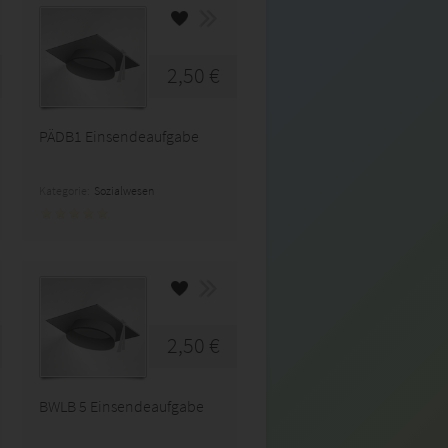
2,50 €
PÄDB1 Einsendeaufgabe
Kategorie:
Sozialwesen
2,50 €
BWLB 5 Einsendeaufgabe