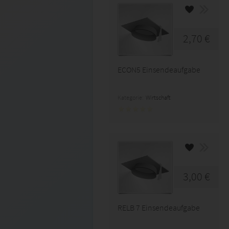
2,70 €
ECON5 Einsendeaufgabe
Kategorie:
Wirtschaft
3,00 €
RELB 7 Einsendeaufgabe