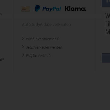
en
Auf StudyAid.de verkaufen
Wie funktioniert das?
Jetzt Verkäufer werden
FAQ für Verkäufer
d ®