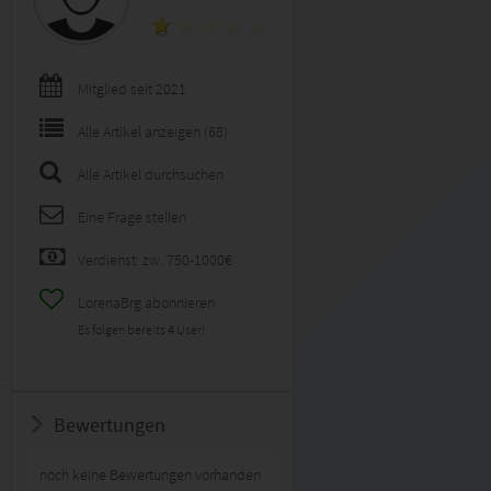
Mitglied seit 2021
Alle Artikel anzeigen (68)
Alle Artikel durchsuchen
Eine Frage stellen
Verdienst: zw. 750-1000€
LorenaBrg abonnieren
Es folgen bereits
4
User!
Bewertungen
noch keine Bewertungen vorhanden