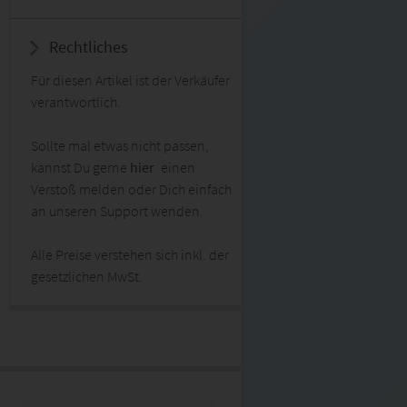
Rechtliches
Für diesen Artikel ist der Verkäufer
verantwortlich.
Sollte mal etwas nicht passen,
kannst Du gerne
hier
einen
Verstoß melden oder Dich einfach
an unseren Support wenden.
Alle Preise verstehen sich inkl. der
gesetzlichen MwSt.