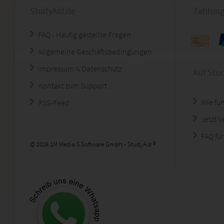
StudyAid.de
Zahlung
FAQ - Häufig gestellte Fragen
Allgemeine Geschäftsbedingungen
Impressum & Datenschutz
Auf Stu
Kontakt zum Support
Wie fun
RSS-Feed
Jetzt 
FAQ für
© 2026 1M Media & Software GmbH - StudyAid ®