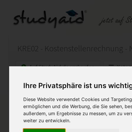
KRE02 - Kostenstellenrechnung - 
Auf StudyAid.de verkaufen
Kateg
Ihre Privatsphäre ist uns wichti
Startseite
Wirtschaft
Diese Website verwendet Cookies und Targeting 
Note 1 - 100 Punkte - inkl.
ermöglichen und die Werbung, die Sie sehen, bes
Ich biete hier meine selbst er
außerdem, um Ergebnisse zu messen, um zu ver
genannte ESA an. Diese Arbei
weiter zu entwickeln.
bewertet. Bitte verwenden Si