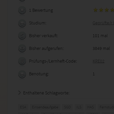
1 Bewertung
Studium:
Geprüfte/r 
Bisher verkauft:
101 mal
Bisher aufgerufen:
3849 mal
Prüfungs-/Lernheft-Code:
KRE02
Benotung:
1
Enthaltene Schlagworte:
ESA
Einsendeaufgabe
SGD
ILS
HAS
Fernstud