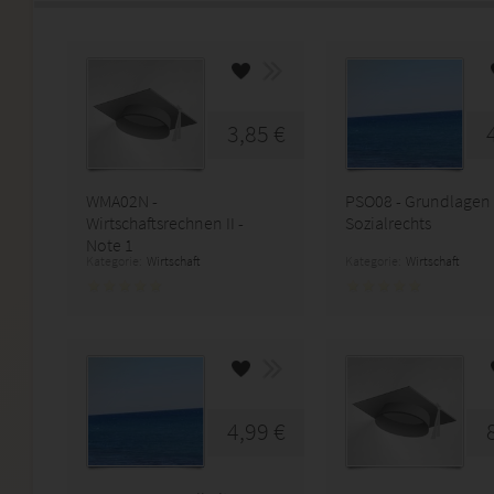
3,85 €
WMA02N -
PSO08 - Grundlagen
Wirtschaftsrechnen II -
Sozialrechts
Note 1
Kategorie:
Wirtschaft
Kategorie:
Wirtschaft
4,99 €