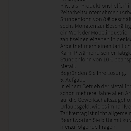
P ist als „Produktionshelfer“ 
Zeitarbeitsunternehmen (Arbe
Stundenlohn von 8 € beschäfti
sechs Monaten zur Beschäftig
ein Werk der Möbelindustrie „
zahlt seinen eigenen in der 
Arbeitnehmern einen tariflic
Kann P während seiner Tätig
Stundenlohn von 10 € beanspru
Metall.
Begründen Sie Ihre Lösung.
5. Aufgabe:
In einem Betrieb der Metallin
schon mehrere Jahre allen A
auf die Gewerkschaftszugehöri
Urlaubsgeld, wie es im Tarifve
Tarifvertrag ist nicht allgemei
Beantworten Sie bitte mit ku
hierzu folgende Fragen: