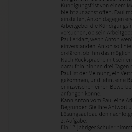
Kündigungsfrist von einem Mo
bleibt zunächst offen. Paul 
einstellen, Anton dagegen er
Arbeitgeber die Kündigungsfri
versuchen, ob sein Arbeitgebe
Paul erklärt, wenn Anton weni
einverstanden. Anton soll hi
erklären, ob ihm das möglich 
Nach Rücksprache mit seinem 
daraufhin binnen drei Tagen m
Paul ist der Meinung, ein Ver
gekommen, und lehnt eine Be
er inzwischen einen Bewerber
anfangen könne.
Kann Anton vom Paul eine Ar
Begründen Sie Ihre Antwort u
Lösungsaufbau den nachfolge
2. Aufgabe:
Ein 17-jähriger Schüler nimmt