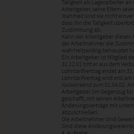
Tätigkeit als Lagerarbeiter 
Arbeitgeber, seine Eltern sei
Wahrheit sind sie nicht einver
dass ihn die Tätigkeit überfor
Zustimmung ab.
Kann der Arbeitgeber diesen A
der Arbeitnehmer die Zustim
wahrheitswidrig behauptet ha
Ein Arbeitgeber ist Mitglied 
31.12.01 tritt er aus dem Ver
Lohntarifvertrag endet am 31.
Lohntarifvertrag wird erst am
rückwirkend zum 01.04.02. Am
Arbeitgeber (im Gegenzug für
geschafft, mit seinen Arbeitn
Änderungsverträge mit untert
abzuschließen.
Die Arbeitnehmer sind Gewerk
Sind diese Änderungsvereinb
4. Aufgabe: