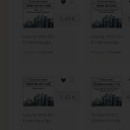
5,45 €
Lösung IMMA 5N -
Lösung IMMA 2N -
Einsendeaufga...
Einsendeaufga...
Kategorie:
Wirtschaft
Kategorie:
Wirtschaft
5,45 €
4
Lösung IMMA 8N -
Teilabschnitt 2:
Einsendeaufga...
Studienmonate...