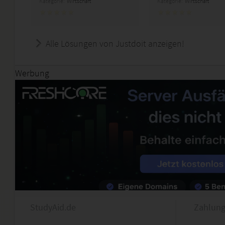
Kategorie:
Wirtschaft
Kategorie:
Wirtschaft
Alle Lösungen von Justdoit anzeigen!
Werbung
StudyAid.de
Zahlung