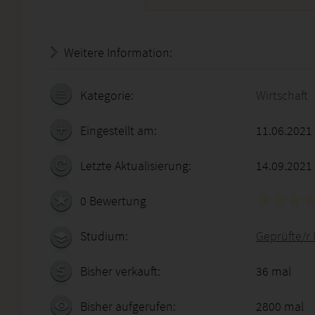
Weitere Information:
18.07.2026 - 13:14:12
Kategorie:
Wirtschaft
Eingestellt am:
11.06.2021
Letzte Aktualisierung:
14.09.2021
0 Bewertung
Studium:
Geprüfte/r
Bisher verkauft:
36 mal
Bisher aufgerufen:
2800 mal