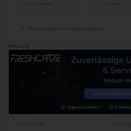
Kategorie:
Wirtschaft
Kategorie:
Wirtschaft
Alle Lösungen von mayfly anzeigen!
Werbung
StudyAid.de
Zahlung