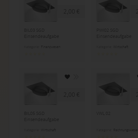
2,00 €
BIL03 SGD
PWI02 SGD
Einsendeaufgabe
Einsendeaufgabe
Kategorie:
Finanzwesen
Kategorie:
Wirtschaft
2,00 €
BIL05 SGD
VWL 02
Einsendeaufgabe
Kategorie:
Wirtschaft
Kategorie:
Rechnungswese