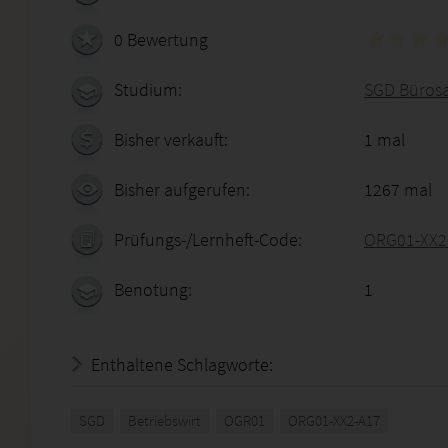
0 Bewertung
Studium:
SGD Bürosa
Bisher verkauft:
1 mal
Bisher aufgerufen:
1267 mal
Prüfungs-/Lernheft-Code:
ORG01-XX2
Benotung:
1
Enthaltene Schlagworte:
SGD
Betriebswirt
OGR01
ORG01-XX2-A17