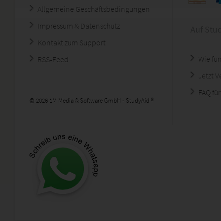
Allgemeine Geschäftsbedingungen
Impressum & Datenschutz
Auf Stu
Kontakt zum Support
Wie fun
RSS-Feed
Jetzt 
FAQ für
© 2026 1M Media & Software GmbH - StudyAid ®