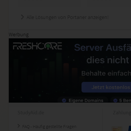
Alle Lösungen von Portaner anzeigen!
Werbung
StudyAid.de
Zahlung
FAQ - Häufig gestellte Fragen