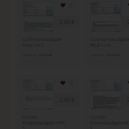
2,00 €
ILS Einsendeaufgabe
ILS Einsendeaufgab
PeAu 2-XX1...
RELB 7-XX1...
Kategorie:
Wirtschaft
Kategorie:
Wirtschaft
2,00 €
ILS/SGD
ILS/SGD
Einsendeaufgabe INFR
Einsendeaufgabe B
2...
3...