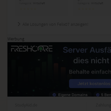
Kategorie:
Wirtschaft
Kategorie:
Wirtschaft
Alle Lösungen von Felix07 anzeigen!
Werbung
StudyAid.de
Zahlung