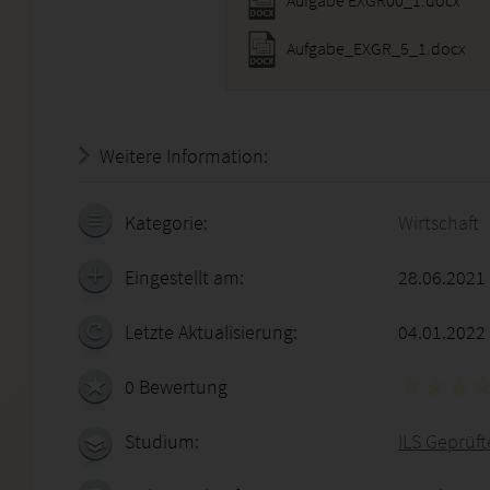
Aufgabe EXGR00_1.docx
Aufgabe_EXGR_5_1.docx
Weitere Information:
18.07.2026 - 18:34:29
Kategorie:
Wirtschaft
Eingestellt am:
28.06.2021
Letzte Aktualisierung:
04.01.2022
0 Bewertung
Studium:
ILS Geprüft