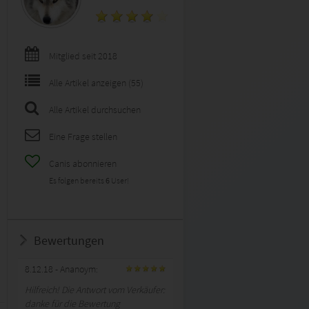
Mitglied seit 2018
Alle Artikel anzeigen (55)
Alle Artikel durchsuchen
Eine Frage stellen
Canis abonnieren
Es folgen bereits
6
User!
Bewertungen
8.12.18
- Ananoym:
Hilfreich! Die Antwort vom Verkäufer:
danke für die Bewertung