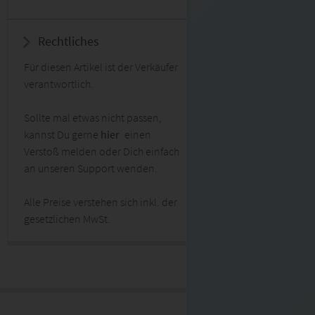
Rechtliches
Für diesen Artikel ist der Verkäufer
verantwortlich.
Sollte mal etwas nicht passen,
kannst Du gerne
hier
einen
Verstoß melden oder Dich einfach
an unseren Support wenden.
Alle Preise verstehen sich inkl. der
gesetzlichen MwSt.