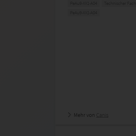
PeAu9-XX1-A04
Technischer Fach
PeAu9-XX1-A04
Mehr von
Canis