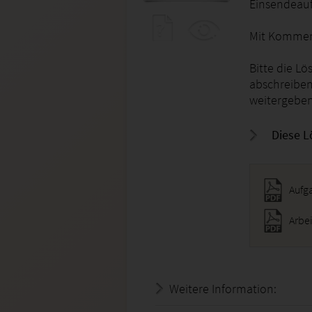
Einsendeauf
Mit Kommen
Bitte die Lö
abschreiben
weitergeben
Diese L
Aufg
Arbe
Weitere Information:
25.07.