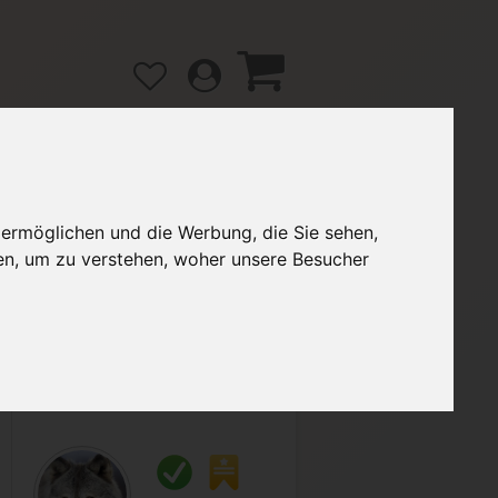
 ermöglichen und die Werbung, die Sie sehen,
gänge
Hilfe / FAQ
en, um zu verstehen, woher unsere Besucher
2,00 €
Verkäufer:
Canis