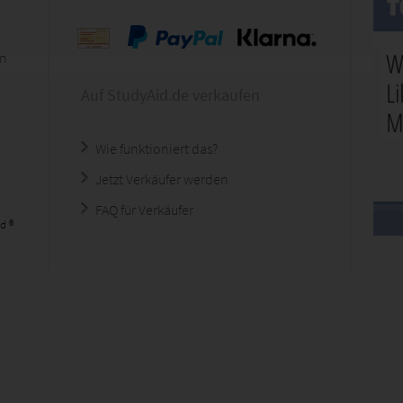
en
Auf StudyAid.de verkaufen
Wie funktioniert das?
Jetzt Verkäufer werden
FAQ für Verkäufer
d ®