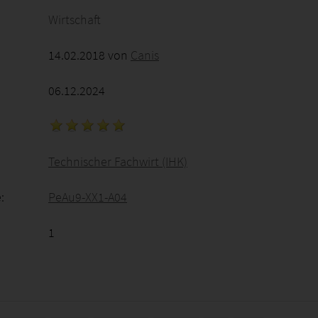
Wirtschaft
14.02.2018 von
Canis
06.12.2024
Technischer Fachwirt (IHK)
:
PeAu9-XX1-A04
1