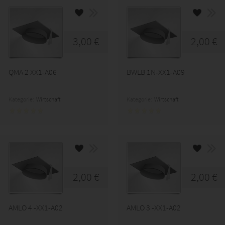
3,00 €
2,00 €
QMA 2 XX1-A06
BWLB 1N-XX1-A09
Kategorie:
Wirtschaft
Kategorie:
Wirtschaft
2,00 €
2,00 €
AMLO 4 -XX1-A02
AMLO 3 -XX1-A02