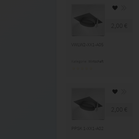
2,00 €
VWLW2-XX1-A05
Kategorie:
Wirtschaft
2,00 €
PPSK 1-XX1-A02