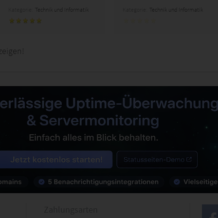
Kategorie:
Technik und Informatik
Kategorie:
Technik und Informatik
zeigen!
Zahlungsarten