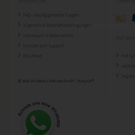
StudyAid.de
Zahlung
FAQ - Häufig gestellte Fragen
Allgemeine Geschäftsbedingungen
Impressum & Datenschutz
Auf Stu
Kontakt zum Support
Wie fun
RSS-Feed
Jetzt 
FAQ für
© 2026 1M Media & Software GmbH - StudyAid ®