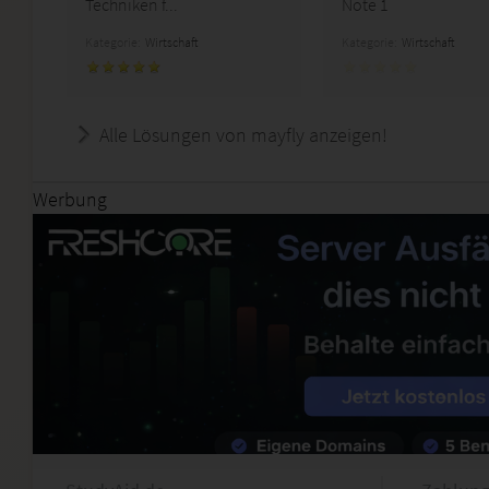
Techniken f...
Note 1
Kategorie:
Wirtschaft
Kategorie:
Wirtschaft
Alle Lösungen von mayfly anzeigen!
Werbung