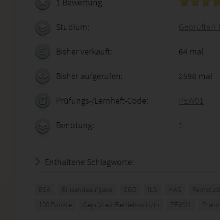
1 Bewertung
Studium:
Geprüfte/r 
Bisher verkauft:
64 mal
Bisher aufgerufen:
2598 mal
Prüfungs-/Lernheft-Code:
PEW01
Benotung:
1
Enthaltene Schlagworte:
ESA
Einsendeaufgabe
SGD
ILS
HAS
Fernstud
100 Punkte
Geprüfte/r Betriebswirt/in
PEW01
Prakt