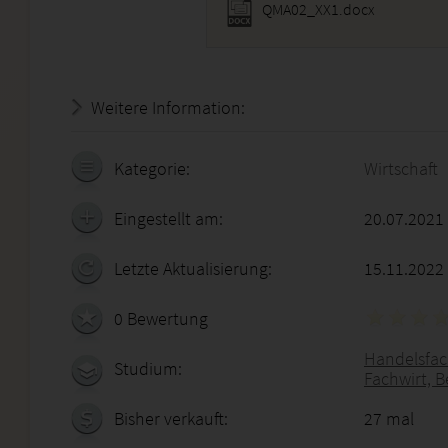
QMA02_XX1.docx
Weitere Information:
18.07.2026 - 16:11:50
Kategorie:
Wirtschaft
Eingestellt am:
20.07.2021
Letzte Aktualisierung:
15.11.2022
0 Bewertung
Handelsfach
Studium:
Fachwirt, B
Bisher verkauft:
27 mal