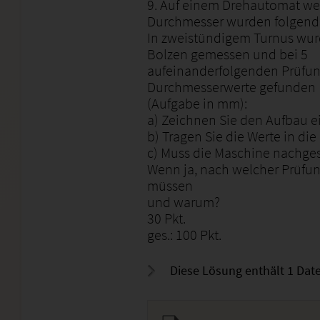
9. Auf einem Drehautomat wer
Durchmesser wurden folgend
In zweistündigem Turnus wur
Bolzen gemessen und bei 5
aufeinanderfolgenden Prüfu
Durchmesserwerte gefunden
(Aufgabe in mm):
a) Zeichnen Sie den Aufbau e
b) Tragen Sie die Werte in die
c) Muss die Maschine nachges
Wenn ja, nach welcher Prüfun
müssen
und warum?
30 Pkt.
ges.: 100 Pkt.
Diese Lösung enthält 1 Date