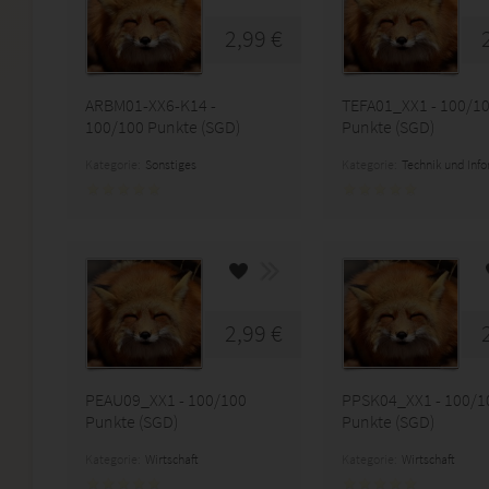
2,99 €
ARBM01-XX6-K14 -
TEFA01_XX1 - 100/1
100/100 Punkte (SGD)
Punkte (SGD)
Kategorie:
Sonstiges
Kategorie:
Technik und Inf
2,99 €
PEAU09_XX1 - 100/100
PPSK04_XX1 - 100/1
Punkte (SGD)
Punkte (SGD)
Kategorie:
Wirtschaft
Kategorie:
Wirtschaft