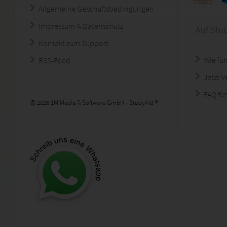
Allgemeine Geschäftsbedingungen
Impressum & Datenschutz
Auf Stu
Kontakt zum Support
Wie fun
RSS-Feed
Jetzt 
FAQ für
© 2026 1M Media & Software GmbH - StudyAid ®