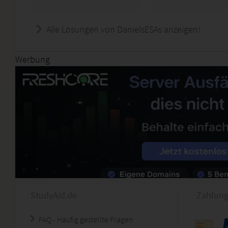
Alle Lösungen von DanielsESAs anzeigen!
Werbung
StudyAid.de
Zahlung
FAQ - Häufig gestellte Fragen