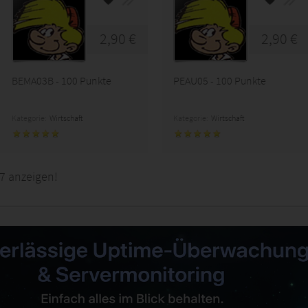
2,90 €
2,90 €
BEMA03B - 100 Punkte
PEAU05 - 100 Punkte
Kategorie:
Wirtschaft
Kategorie:
Wirtschaft
7 anzeigen!