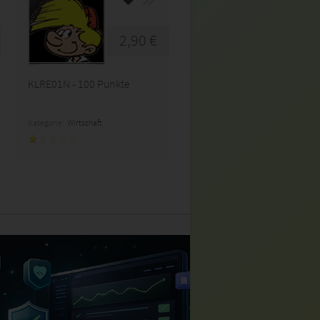
2,90 €
KLRE01N - 100 Punkte
Kategorie:
Wirtschaft