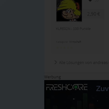
2,90 €
KLRE02N - 100 Punkte
Kategorie:
Wirtschaft
Alle Lösungen von andreas-
Werbung