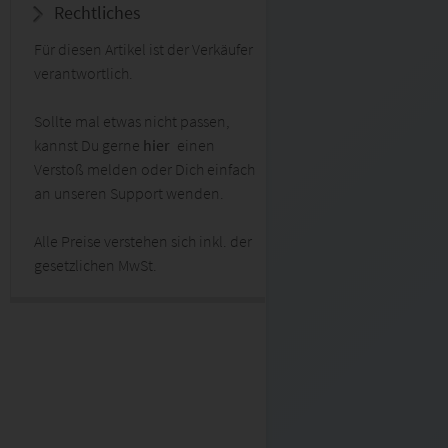
Rechtliches
Für diesen Artikel ist der Verkäufer
verantwortlich.
Sollte mal etwas nicht passen,
kannst Du gerne
hier
einen
Verstoß melden oder Dich einfach
an unseren Support wenden.
Alle Preise verstehen sich inkl. der
gesetzlichen MwSt.