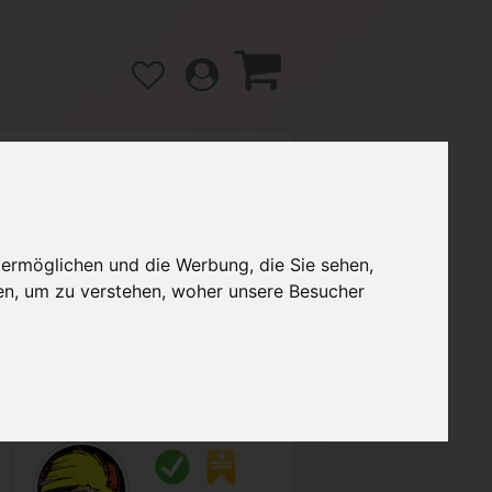
gänge
Hilfe / FAQ
 ermöglichen und die Werbung, die Sie sehen,
en, um zu verstehen, woher unsere Besucher
2,90 €
Verkäufer:
andreas-7