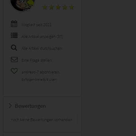
Mitglied seit 2021
Alle Artikel anzeigen (37)
Alle Artikel durchsuchen
Eine Frage stellen
andreas-7 abonnieren
Es folgen bereits
5
User!
Bewertungen
noch keine Bewertungen vorhanden