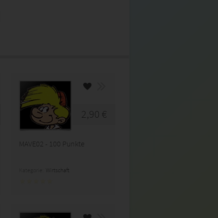
2,90 €
MAVE02 - 100 Punkte
Kategorie:
Wirtschaft