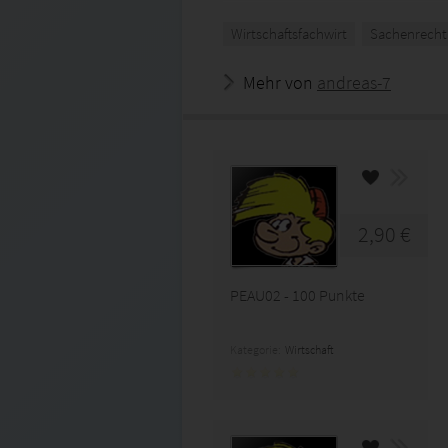
Wirtschaftsfachwirt
Sachenrecht
Mehr von
andreas-7
2,90 €
PEAU02 - 100 Punkte
Kategorie:
Wirtschaft