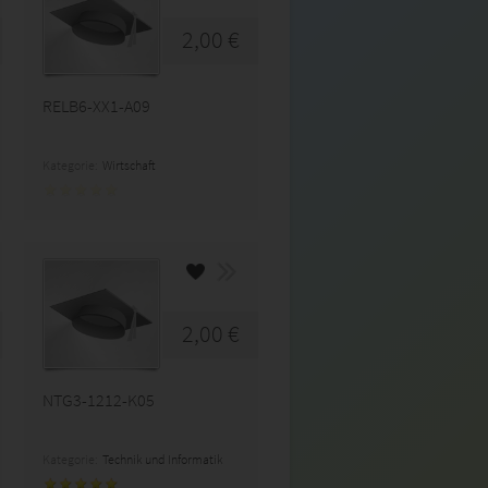
2,00 €
RELB6-XX1-A09
Kategorie:
Wirtschaft
2,00 €
NTG3-1212-K05
Kategorie:
Technik und Informatik