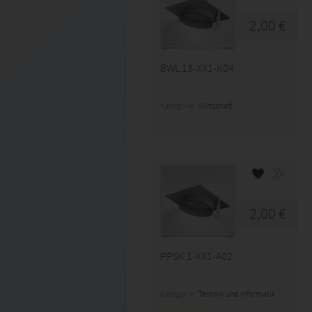
2,00 €
BWL 13-XX1-K04
Kategorie:
Wirtschaft
2,00 €
PPSK 1-XX1-A02
Kategorie:
Technik und Informatik