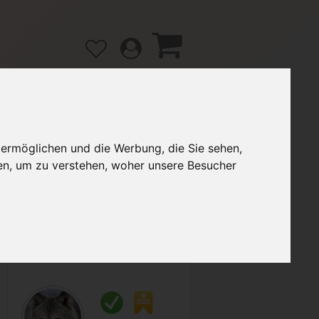
 ermöglichen und die Werbung, die Sie sehen,
gänge
Hilfe / FAQ
en, um zu verstehen, woher unsere Besucher
3,00 €
Verkäufer:
Canis