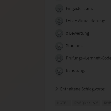
Eingestellt am:
Letzte Aktualisierung:
0 Bewertung
Studium:
Prüfungs-/Lernheft-Code
Benotung:
Enthaltene Schlagworte:
NOTE 1
RWBQ3-XX1-A03
RW