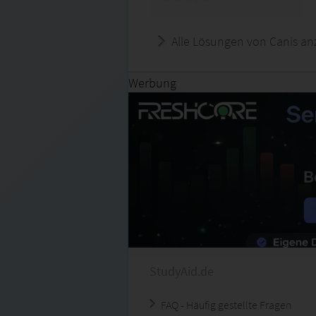
Alle Lösungen von Canis an
Werbung
StudyAid.de
FAQ - Häufig gestellte Fragen