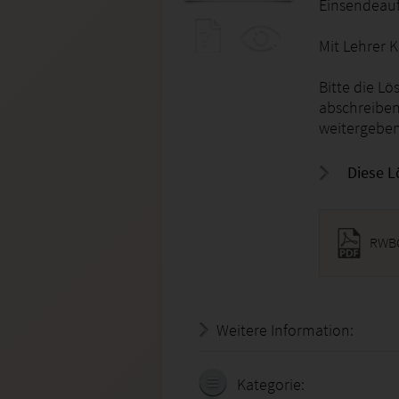
Einsendeauf
Mit Lehrer
Bitte die Lö
abschreiben
weitergeben
Diese L
RWBQ
Weitere Information:
24.07.
Kategorie: