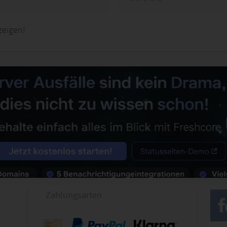
zeigen!
Zahlungsarten