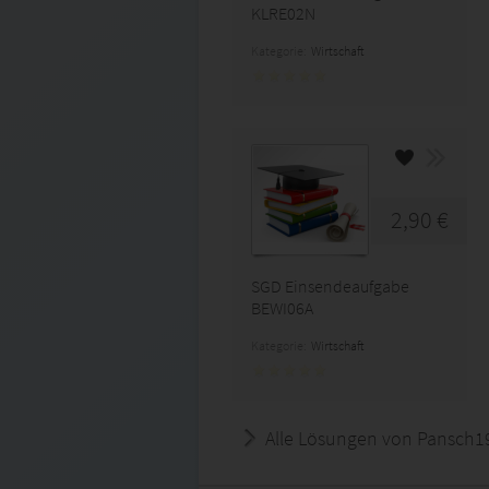
KLRE02N
Kategorie:
Wirtschaft
2,90 €
SGD Einsendeaufgabe
BEWI06A
Kategorie:
Wirtschaft
Alle Lösungen von Pansch1