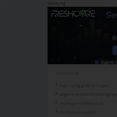
Werbung
StudyAid.de
FAQ - Häufig gestellte Fragen
Allgemeine Geschäftsbedingung
Impressum & Datenschutz
Kontakt zum Support