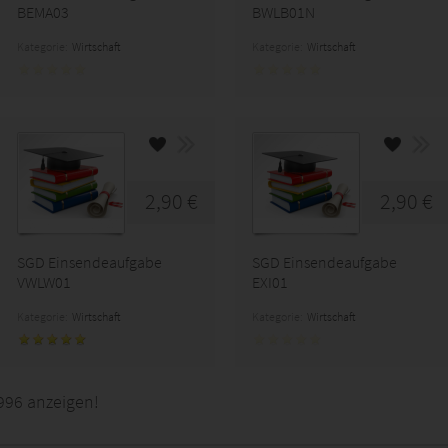
BEMA03
BWLB01N
Kategorie:
Wirtschaft
Kategorie:
Wirtschaft
2,90 €
2,90 €
SGD Einsendeaufgabe
SGD Einsendeaufgabe
VWLW01
EXI01
Kategorie:
Wirtschaft
Kategorie:
Wirtschaft
996 anzeigen!