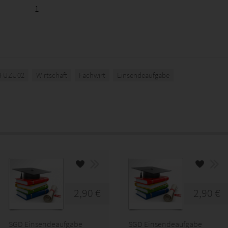
1
FÜZU02
Wirtschaft
Fachwirt
Einsendeaufgabe
2,90 €
2,90 €
SGD Einsendeaufgabe
SGD Einsendeaufgabe