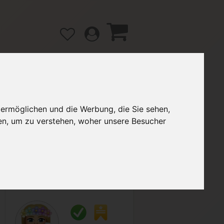
 ermöglichen und die Werbung, die Sie sehen,
gänge
Hilfe / FAQ
en, um zu verstehen, woher unsere Besucher
2,90 €
Verkäufer:
Pansch1996