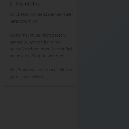
Rechtliches
Für diesen Artikel ist der Verkäufer
verantwortlich.
Sollte mal etwas nicht passen,
kannst Du gerne
hier
einen
Verstoß melden oder Dich einfach
an unseren Support wenden.
Alle Preise verstehen sich inkl. der
gesetzlichen MwSt.