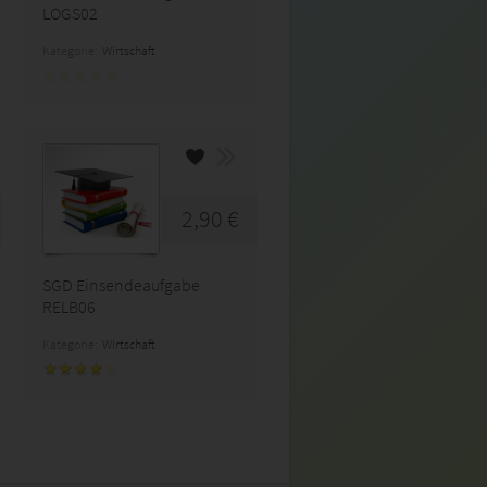
LOGS02
Kategorie:
Wirtschaft
2,90 €
SGD Einsendeaufgabe
RELB06
Kategorie:
Wirtschaft