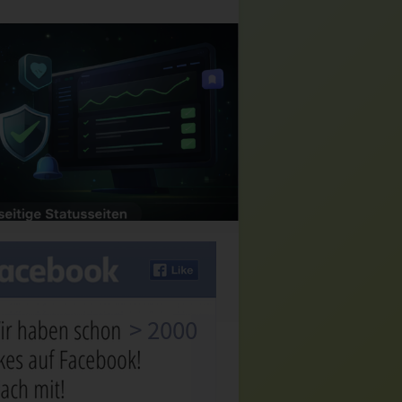
> 2000