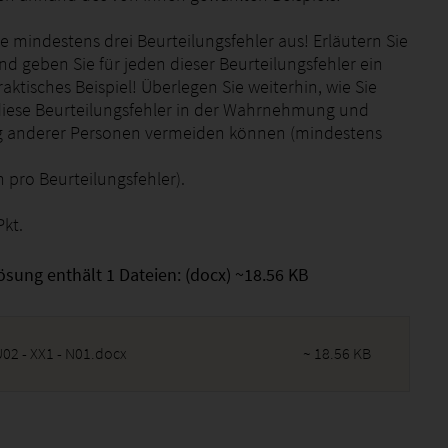
e mindestens drei Beurteilungsfehler aus! Erläutern Sie
nd geben Sie für jeden dieser Beurteilungsfehler ein
aktisches Beispiel! Überlegen Sie weiterhin, wie Sie
diese Beurteilungsfehler in der Wahrnehmung und
g anderer Personen vermeiden können (mindestens
ro Beurteilungsfehler).
Pkt.
ösung enthält 1 Dateien: (docx) ~18.56 KB
02 - XX1 - N01.docx
~ 18.56 KB