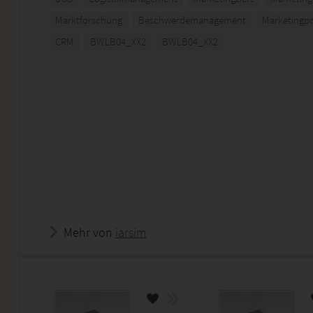
Marktforschung
Beschwerdemanagement
Marketingpo
CRM
BWLB04_XX2
BWLB04_XX2
Mehr von
iarsim