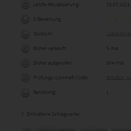
Letzte Aktualisierung:
23.07.2021
0 Bewertung
Studium:
Logistikm
Bisher verkauft:
5 mal
Bisher aufgerufen:
804 mal
Prüfungs-/Lernheft-Code:
BWLB04_X
Benotung:
1
Enthaltene Schlagworte:
SGD
Logistikmanagement
Marketingziele
Marketing