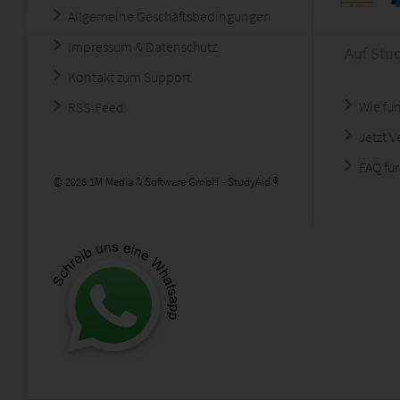
Allgemeine Geschäftsbedingungen
Impressum & Datenschutz
Auf Stu
Kontakt zum Support
Wie fun
RSS-Feed
Jetzt 
FAQ für
© 2026 1M Media & Software GmbH - StudyAid ®