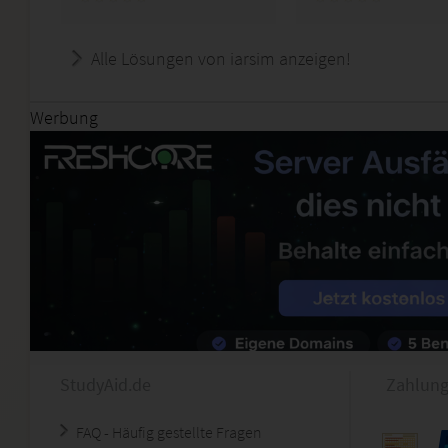
Alle Lösungen von iarsim anzeigen!
Werbung
StudyAid.de
Zahlung
FAQ - Häufig gestellte Fragen