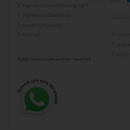
Allgemeine Geschäftsbedingungen
Impressum & Datenschutz
Auf Stu
Kontakt zum Support
Wie fun
RSS-Feed
Jetzt 
FAQ für
© 2026 1M Media & Software GmbH - StudyAid ®