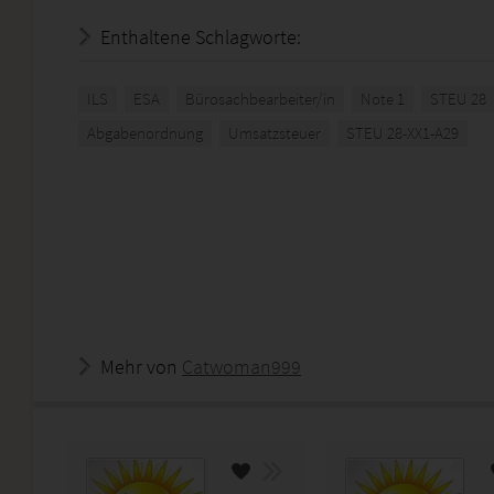
Enthaltene Schlagworte:
ILS
ESA
Bürosachbearbeiter/in
Note 1
STEU 28
Abgabenordnung
Umsatzsteuer
STEU 28-XX1-A29
Mehr von
Catwoman999