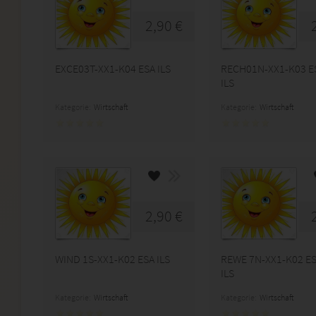
2,90 €
EXCE03T-XX1-K04 ESA ILS
RECH01N-XX1-K03 E
ILS
Kategorie:
Wirtschaft
Kategorie:
Wirtschaft
2,90 €
WIND 1S-XX1-K02 ESA ILS
REWE 7N-XX1-K02 E
ILS
Kategorie:
Wirtschaft
Kategorie:
Wirtschaft