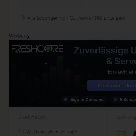
Alle Lösungen von Catwoman999 anzeigen!
Werbung
StudyAid.de
Zahlung
FAQ - Häufig gestellte Fragen