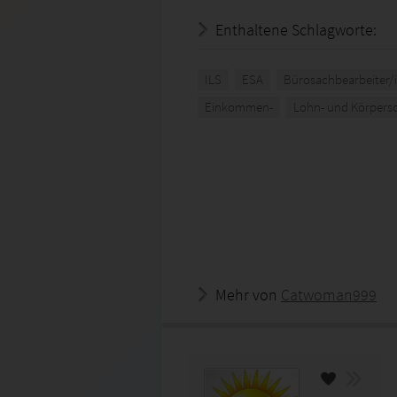
Enthaltene Schlagworte:
ILS
ESA
Bürosachbearbeiter/
Einkommen-
Lohn- und Körpersc
Mehr von
Catwoman999