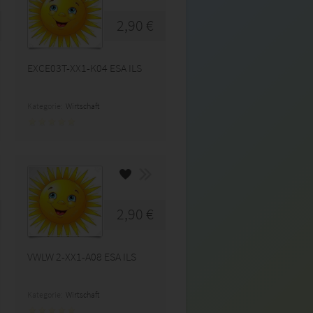
2,90 €
EXCE03T-XX1-K04 ESA ILS
Kategorie:
Wirtschaft
2,90 €
VWLW 2-XX1-A08 ESA ILS
Kategorie:
Wirtschaft