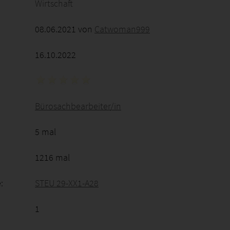
Wirtschaft
08.06.2021 von
Catwoman999
16.10.2022
Bürosachbearbeiter/in
5 mal
1216 mal
:
STEU 29-XX1-A28
1