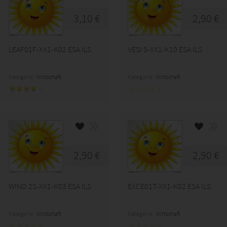
3,10 €
2,90 €
LEAF01F-XX1-K02 ESA ILS
VESI 3-XX1-K10 ESA ILS
Kategorie:
Wirtschaft
Kategorie:
Wirtschaft
2,90 €
2,90 €
WIND 2S-XX1-K03 ESA ILS
EXCE01T-XX1-K02 ESA ILS
Kategorie:
Wirtschaft
Kategorie:
Wirtschaft