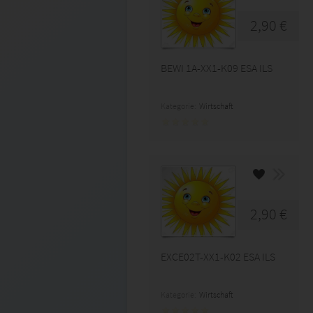
2,90 €
BEWI 1A-XX1-K09 ESA ILS
Kategorie:
Wirtschaft
2,90 €
EXCE02T-XX1-K02 ESA ILS
Kategorie:
Wirtschaft