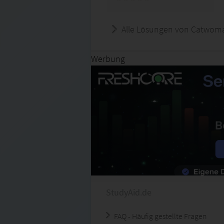
Alle Lösungen von Catwom
Werbung
StudyAid.de
FAQ - Häufig gestellte Fragen