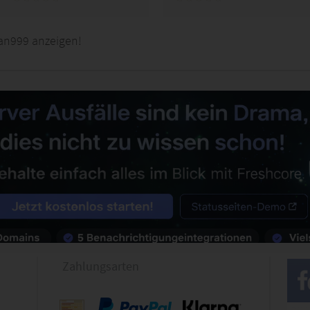
an999 anzeigen!
Zahlungsarten