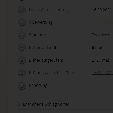
Letzte Aktualisierung:
16.09.2021
0 Bewertung
Studium:
Technischer
Bisher verkauft:
6 mal
Bisher aufgerufen:
1737 mal
Prüfungs-/Lernheft-Code:
TEB01-XX2
Benotung:
1
Enthaltene Schlagworte: