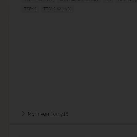
TEFA 2
TEFA 2-XX1-N01
Mehr von
Tomy18