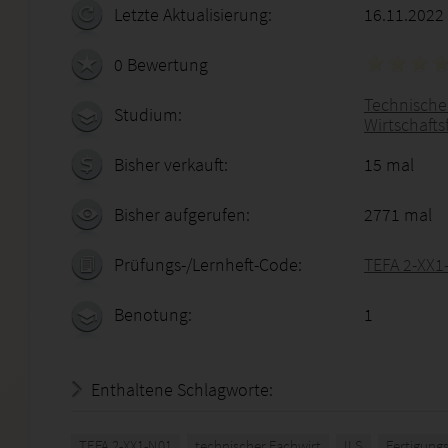
Letzte Aktualisierung:
16.11.2022
0 Bewertung
Technischer
Studium:
Wirtschafts
Bisher verkauft:
15 mal
Bisher aufgerufen:
2771 mal
Prüfungs-/Lernheft-Code:
TEFA 2-XX1
Benotung:
1
Enthaltene Schlagworte:
TEFA 2-XX1-N01
technischer Fachwirt
ILS
Fertigungs