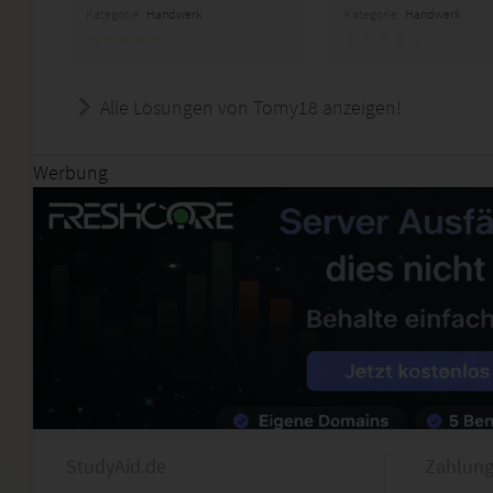
Kategorie:
Handwerk
Kategorie:
Handwerk
Alle Lösungen von Tomy18 anzeigen!
Werbung
StudyAid.de
Zahlung