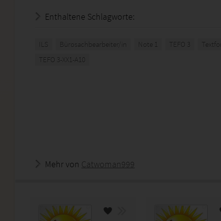
Enthaltene Schlagworte:
ILS
Bürosachbearbeiter/in
Note 1
TEFO 3
Textfo
TEFO 3-XX1-A10
Mehr von
Catwoman999