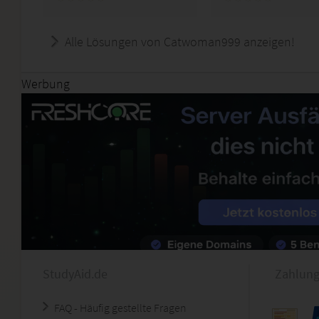
Alle Lösungen von Catwoman999 anzeigen!
Werbung
StudyAid.de
Zahlung
FAQ - Häufig gestellte Fragen