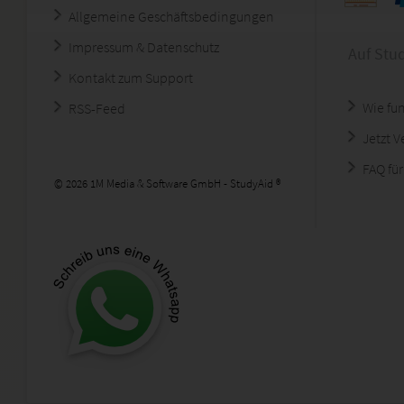
Allgemeine Geschäftsbedingungen
Impressum & Datenschutz
Auf Stu
Kontakt zum Support
Wie fun
RSS-Feed
Jetzt 
FAQ für
© 2026 1M Media & Software GmbH - StudyAid ®